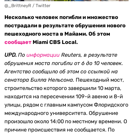
@_BrittneyR / Twitter
Несколько человек погибли и множество
пострадали в результате обрушения нового
пешеходного моста в Майами. Об этом
сообщает
Miami CBS Local.
UPD.
По
информации
Reuters, в результате
обрушения моста погибли от 6 до 10 человек.
Агентство сообщило об этом со ссылкой на
сенатора Билла Нельсона.
Пешеходный мост,
строительство которого завершили 10 марта,
находится на пересечении 109-й авеню и 8-й
улицы, рядом с главным кампусом Флоридского
международного университета. Обрушение
произошло около 14:00 по местному времени. О
причине происшествия не сообщается. По