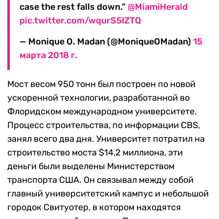
case the rest falls down.”
@MiamiHerald
pic.twitter.com/wqurS5IZTQ
— Monique O. Madan (@MoniqueOMadan)
15
марта 2018 г.
Мост весом 950 тонн был построен по новой
ускоренной технологии, разработанной во
Флоридском международном университете.
Процесс строительства, по информации CBS,
занял всего два дня. Университет потратил на
строительство моста $14,2 миллиона, эти
деньги были выделены Министерством
транспорта США. Он связывал между собой
главный университетский кампус и небольшой
городок Свитуотер, в котором находятся