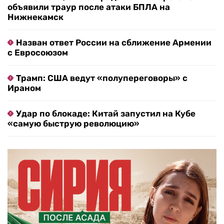
объявили траур после атаки БПЛА на
Нижнекамск
Назван ответ России на сближение Армении
с Евросоюзом
Трамп: США ведут «полупереговоры» с
Ираном
Удар по блокаде: Китай запустил на Кубе
«самую быструю революцию»