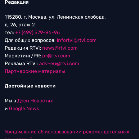
Редакция
115280, г. Москва, ул. Ленинская слобода,
д. 26, этаж 2
тел:
+7 (499) 579-86-96
Для общих вопросов:
Infortvi@rtvi.com
Редакция RTVI:
news@rtvi.com
Маркетинг/PR:
pr@rtvi.com
Реклама RTVI:
adv-eu@rtvi.com
Партнерские материалы
Достойные новости
Мы в
Дзен.Новостях
и
Google.News
Уведомление об использовании рекомендательных