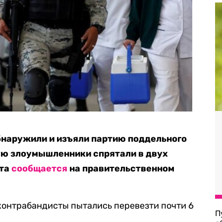
наружили и изъяли партию поддельного
ую злоумышленники спрятали в двух
рта
сообщается
на правительственном
контрабандисты пытались перевезти почти 6
П