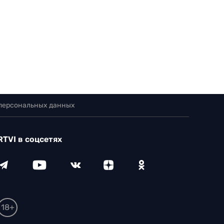
 персональных данных
RTVI в соцсетях
18+