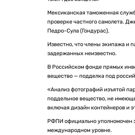
Мексиканская таможенная служб
проверке частного самолета. Дж
Педро-Сула (Гондурас).
Известно, что члены экипажа и 
задержанных неизвестно.
В Российском фонде прямых инве
вещество — подделка под росси
«Анализ фотографий изъятой пар
поддельное вещество, не имеюще
включая дизайн контейнеров и э
РФПИ официально уполномочен 
международном уровне.