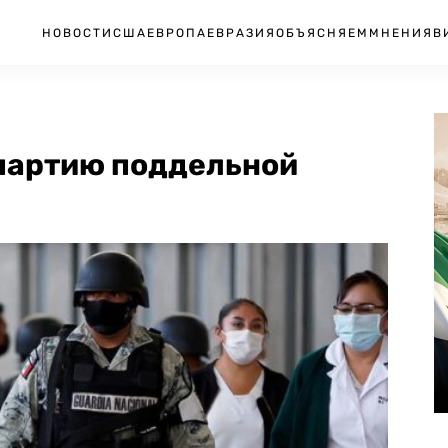
НОВОСТИ
США
ЕВРОПА
ЕВРАЗИЯ
ОБЪЯСНЯЕМ
МНЕНИЯ
В
партию поддельной