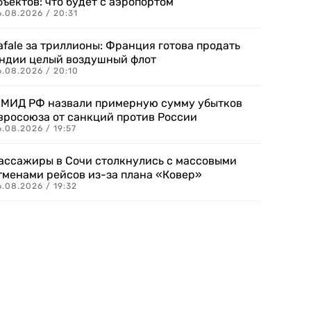
бъектов: что будет с аэропортом
.08.2026 / 20:31
afale за триллионы: Франция готова продать
ндии целый воздушный флот
6.08.2026 / 20:10
 МИД РФ назвали примерную сумму убытков
вросоюза от санкций против России
.08.2026 / 19:57
ассажиры в Сочи столкнулись с массовыми
тменами рейсов из-за плана «Ковер»
.08.2026 / 19:32