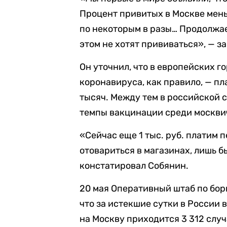
Процент привитых в Москве мень
по некоторым в разы… Продолжае
этом не хотят прививаться», — з
Он уточнил, что в европейских г
коронавируса, как правило, — пл
тысяч. Между тем в российской с
темпы вакцинации среди москви
«Сейчас еще 1 тыс. руб. платим 
отовариться в магазинах, лишь б
констатировал Собянин.
20 мая Оперативный штаб по бо
что за истекшие сутки в России 
на Москву приходится 3 312 слу