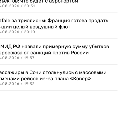
бъектов: что будет с аэропортом
.08.2026 / 20:31
afale за триллионы: Франция готова продать
ндии целый воздушный флот
6.08.2026 / 20:10
 МИД РФ назвали примерную сумму убытков
вросоюза от санкций против России
.08.2026 / 19:57
ассажиры в Сочи столкнулись с массовыми
тменами рейсов из-за плана «Ковер»
.08.2026 / 19:32