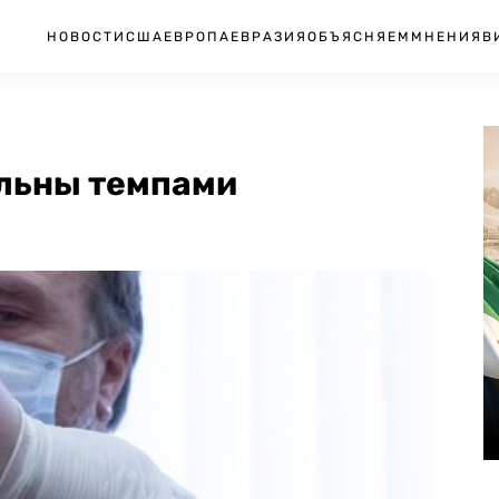
НОВОСТИ
США
ЕВРОПА
ЕВРАЗИЯ
ОБЪЯСНЯЕМ
МНЕНИЯ
В
льны темпами