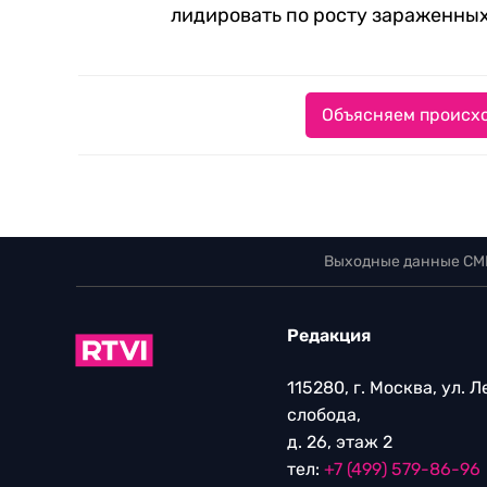
лидировать по росту зараженных
Объясняем происхо
Выходные данные СМ
Редакция
115280, г. Москва, ул. 
слобода,
д. 26, этаж 2
тел:
+7 (499) 579-86-96