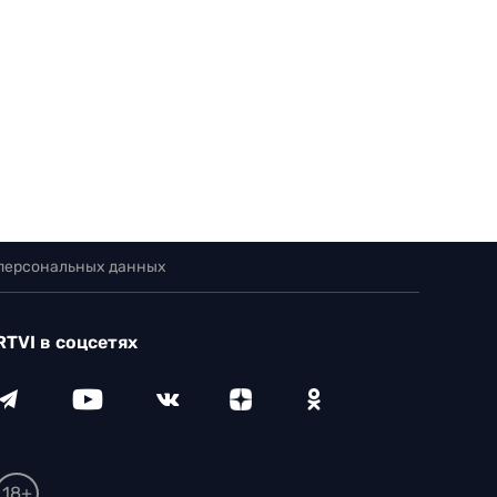
 персональных данных
RTVI в соцсетях
18+