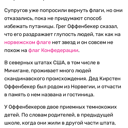
Супругов уже попросили вернуть флаги, но они
отказались, пока не придумают способ
избежать путаницы. Грег Оффенбекер сказал,
что его раздражает глупость людей, так как на
норвежском флаге
нет звезд и он совсем не
похож на
флаг Конфедерации
.
В северных штатах США, в том числе в
Мичигане, проживает много людей
скандинавского происхождения. Дед Кирстен
Оффенбекер был родом из Норвегии, и отчасти
в память о нем названа и гостиница.
У Оффенбекеров двое приемных темнокожих
детей. По словам родителей, в предыдущей
школе, когда они жили в другой части штата,