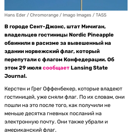
Hans Eder / Chromorange / Imago Images / TASS
В городе Сент-Джонс, штат Мичиган,
владельцев гостиницы Nordic Pineapple
обвинили в расизме за вывешенный на
здании норвежский флаг, который
перепутали с флагом Конфедерации. Об
этом 29 июля
сообщает
Lansing State
Journal.
Керстен и Грег Оффенбекер, которые владеют
гостиницей, уже сняли флаг. По их словам, они
пошли на это после того, как получили не
меньше десятка гневных посланий на
электронную почту. Они также убрали и
американский флаг.