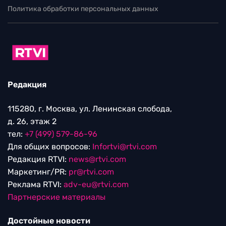
Политика обработки персональных данных
Редакция
115280, г. Москва, ул. Ленинская слобода,
д. 26, этаж 2
тел:
+7 (499) 579-86-96
Для общих вопросов:
Infortvi@rtvi.com
Редакция RTVI:
news@rtvi.com
Маркетинг/PR:
pr@rtvi.com
Реклама RTVI:
adv-eu@rtvi.com
Партнерские материалы
Достойные новости