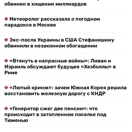
обвинен в хищении миллиардов
Метеоролог рассказала о погодном
парадоксе в Москве
Экс-посла Украины в США Стефанишину
обвинили в незаконном обогащении
«Втянуть в напрасные войны»: Ливан и
Израиль обсуждают будущее «Хезболлы» в
Риме
«Лютый кринж»: зачем Южная Корея решила
восстановить железную дорогу с КНДР
«Генератор сжег две пенсии»: что
происходит в затопленном поселке под
Тюменью