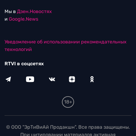
Мы в
Дзен.Новостях
и
Google.News
Уведомление об использовании рекомендательных
технологий
RTVI в соцсетях
18+
© ООО "ЭрТиВиАй Продакшн". Все права защищены.
При цитировании материалов активная