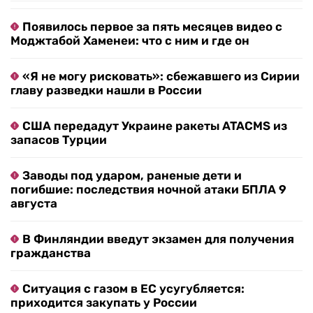
Появилось первое за пять месяцев видео с
Моджтабой Хаменеи: что с ним и где он
«Я не могу рисковать»: сбежавшего из Сирии
главу разведки нашли в России
США передадут Украине ракеты ATACMS из
запасов Турции
Заводы под ударом, раненые дети и
погибшие: последствия ночной атаки БПЛА 9
августа
В Финляндии введут экзамен для получения
гражданства
Ситуация с газом в ЕС усугубляется:
приходится закупать у России