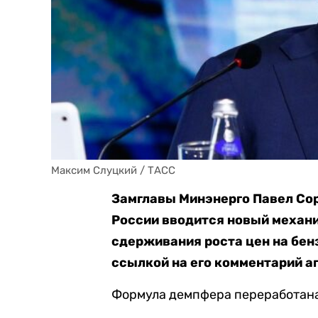
Максим Слуцкий / ТАСС
Замглавы Минэнерго Павел Соро
России вводится новый механ
сдерживания роста цен на бен
ссылкой на его комментарий а
Формула демпфера переработана 