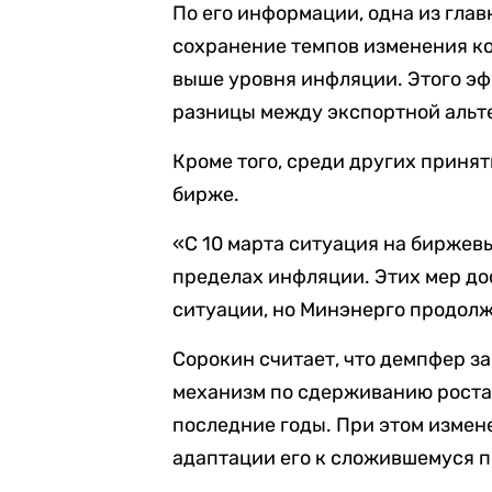
По его информации, одна из гла
сохранение темпов изменения к
выше уровня инфляции. Этого эф
разницы между экспортной альт
Кроме того, среди других приня
бирже.
«С 10 марта ситуация на биржевы
пределах инфляции. Этих мер до
ситуации, но Минэнерго продолж
Сорокин считает, что демпфер з
механизм по сдерживанию роста 
последние годы. При этом измен
адаптации его к сложившемуся 