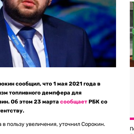
кин сообщил, что 1 мая 2021 года в
изм топливного демпфера для
зин. Об этом 23 марта
сообщает
РБК со
гентству.
в пользу увеличения, уточнил Сорокин.
П