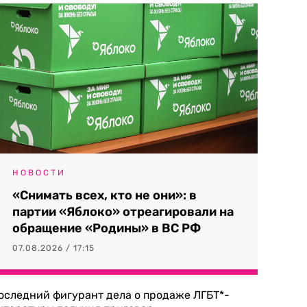
НОВОСТИ
«Снимать всех, кто не они»: в
партии «Яблоко» отреагировали на
обращение «Родины» в ВС РФ
07.08.2026 / 17:15
оследний фигурант дела о продаже ЛГБТ*-