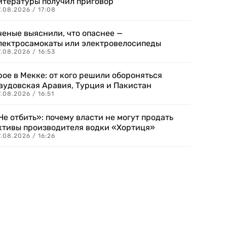
итературы получил приговор
.08.2026 / 17:08
ченые выяснили, что опаснее —
лектросамокаты или электровелосипеды
.08.2026 / 16:53
рое в Мекке: от кого решили обороняться
аудовская Аравия, Турция и Пакистан
.08.2026 / 16:51
Не отбить»: почему власти не могут продать
ктивы производителя водки «Хортиця»
.08.2026 / 16:26