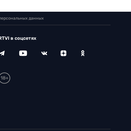
 персональных данных
RTVI в соцсетях
18+