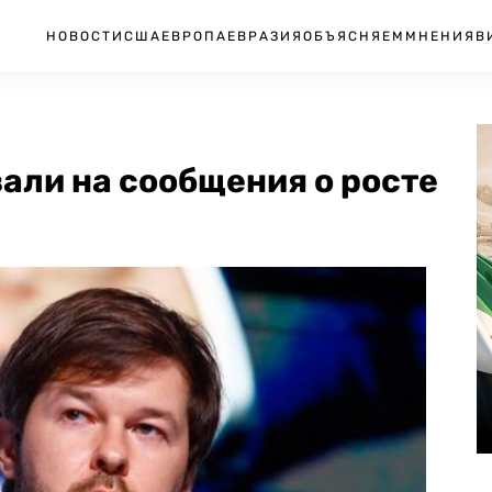
НОВОСТИ
США
ЕВРОПА
ЕВРАЗИЯ
ОБЪЯСНЯЕМ
МНЕНИЯ
В
али на сообщения о росте