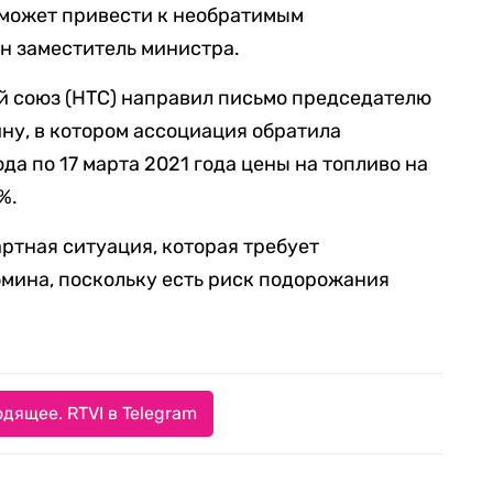
может привести к необратимым
н заместитель министра.
й союз (НТС) направил письмо председателю
ну, в котором ассоциация обратила
ода по 17 марта 2021 года цены на топливо на
%.
артная ситуация, которая требует
мина, поскольку есть риск подорожания
дящее. RTVI в Telegram