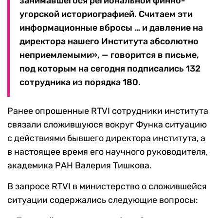
занимавшегося региональной финно-
угорской историографией. Считаем эти
информационные вбросы … и давление на
директора нашего Института абсолютно
неприемлемыми», — говорится в письме,
под которым на сегодня подписались 132
сотрудника из порядка 180.
Ранее опрошенные RTVI сотрудники института
связали сложившуюся вокруг Функа ситуацию
с действиями бывшего директора института, а
в настоящее время его научного руководителя,
академика РАН Валерия Тишкова.
В запросе RTVI в министерство о сложившейся
ситуации содержались следующие вопросы: