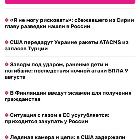
«Я не могу рисковать»: сбежавшего из Сирии
главу разведки нашли в России
США передадут Украине ракеты ATACMS из
запасов Турции
Заводы под ударом, раненые дети и
погибшие: последствия ночной атаки БПЛА 9
августа
В Финляндии введут экзамен для получения
гражданства
Ситуация с газом в ЕС усугубляется:
приходится закупать у России
Ледяная камера и цепи: в США задержали