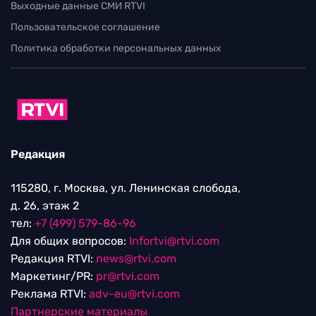
Выходные данные СМИ RTVI
Пользовательское соглашение
Политика обработки персональных данных
Редакция
115280, г. Москва, ул. Ленинская слобода,
д. 26, этаж 2
тел:
+7 (499) 579-86-96
Для общих вопросов:
Infortvi@rtvi.com
Редакция RTVI:
news@rtvi.com
Маркетинг/PR:
pr@rtvi.com
Реклама RTVI:
adv-eu@rtvi.com
Партнерские материалы