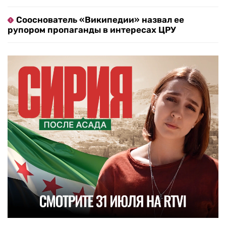
Сооснователь «Википедии» назвал ее
рупором пропаганды в интересах ЦРУ