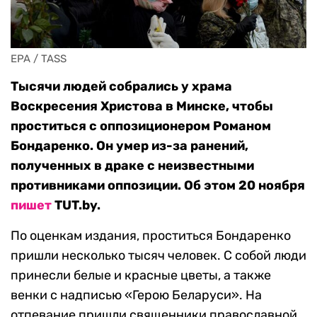
EPA / TASS
Тысячи людей собрались у храма
Воскресения Христова в Минске, чтобы
проститься с оппозиционером Романом
Бондаренко. Он умер из-за ранений,
полученных в драке с неизвестными
противниками оппозиции. Об этом 20 ноября
пишет
TUT.by.
По оценкам издания, проститься Бондаренко
пришли несколько тысяч человек. С собой люди
принесли белые и красные цветы, а также
венки с надписью «Герою Беларуси». На
отпевание пришли священники православной