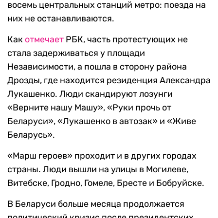
восемь центральных станций метро: поезда на
них не останавливаются.
Как
отмечает
РБК, часть протестующих не
стала задерживаться у площади
Независимости, а пошла в сторону района
Дрозды, где находится резиденция Александра
Лукашенко. Люди скандируют лозунги
«Верните нашу Машу», «Руки прочь от
Беларуси», «Лукашенко в автозак» и «Живе
Беларусь».
«Марш героев» проходит и в других городах
страны. Люди вышли на улицы в Могилеве,
Витебске, Гродно, Гомеле, Бресте и Бобруйске.
В Беларуси больше месяца продолжается
политический кризис после президентских