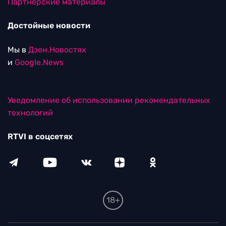
Партнерские материалы
Достойные новости
Мы в
Дзен.Новостях
и
Google.News
Уведомление об использовании рекомендательных
технологий
RTVI в соцсетях
18+