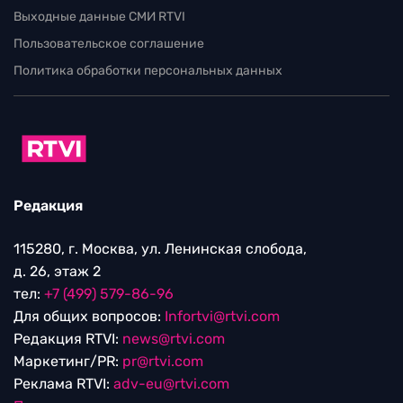
Выходные данные СМИ RTVI
Пользовательское соглашение
Политика обработки персональных данных
Редакция
115280, г. Москва, ул. Ленинская слобода,
д. 26, этаж 2
тел:
+7 (499) 579-86-96
Для общих вопросов:
Infortvi@rtvi.com
Редакция RTVI:
news@rtvi.com
Маркетинг/PR:
pr@rtvi.com
Реклама RTVI:
adv-eu@rtvi.com