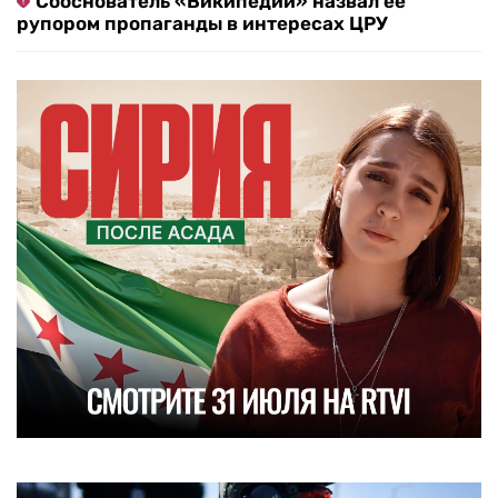
Сооснователь «Википедии» назвал ее
рупором пропаганды в интересах ЦРУ