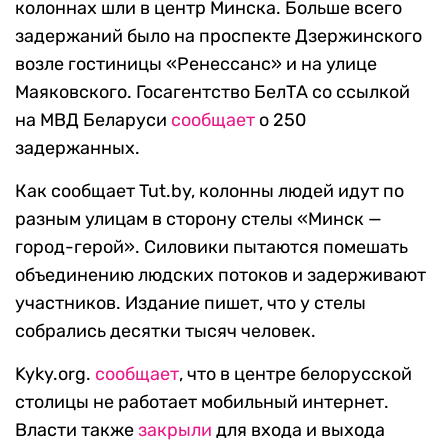
колоннах шли в центр Минска. Больше всего
задержаний было на проспекте Дзержинского
возле гостиницы «Ренессанс» и на улице
Маяковского. Госагентство БелТА со ссылкой
на МВД Беларуси
сообщает
о 250
задержанных.
Как сообщает Tut.by, колонны людей идут по
разным улицам в сторону стелы «Минск —
город-герой». Силовики пытаются помешать
объединению людских потоков и задерживают
участников. Издание пишет, что у стелы
собрались десятки тысяч человек.
Kyky.org.
сообщает
, что в центре белорусской
столицы не работает мобильный интернет.
Власти также
закрыли
для входа и выхода