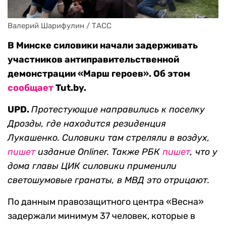
Валерий Шарифулин / ТАСС
В Минске силовики начали задерживать
участников антиправительственной
демонстрации «Марш героев». Об этом
сообщает
Tut.by.
UPD.
Протестующие направились к поселку
Дрозды, где находится резиденция
Лукашенко. Силовики там стреляли в воздух,
пишет
издание Onliner. Также РБК
пишет
, что у
дома главы ЦИК силовики применили
светошумовые гранаты, в МВД это отрицают.
По данным правозащитного центра «Весна»
задержали минимум 37 человек, которые в