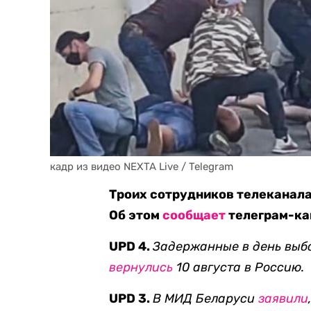
кадр из видео NEXTA Live / Telegram
Троих сотрудников телеканала
Об этом
сообщает
телеграм-кан
UPD 4.
Задержанные в день выб
вернулись
10 августа в Россию.
UPD 3.
В МИД Беларуси
заявили