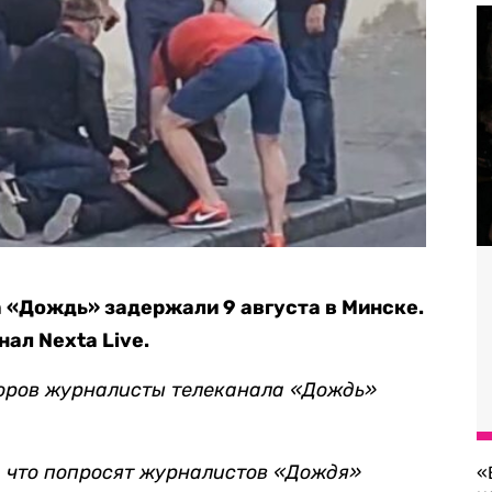
 «Дождь» задержали 9 августа в Минске.
ал Nexta Live.
оров журналисты телеканала
«Дождь»
, что попросят журналистов «Дождя»
«