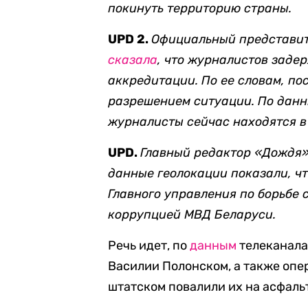
покинуть территорию страны.
UPD 2.
Официальный представит
сказала
, что журналистов задер
аккредитации. По ее словам, по
разрешением ситуации. По данн
журналисты сейчас находятся в
UPD.
Главный редактор «Дождя
данные геолокации показали, чт
Главного управления по борьбе 
коррупцией МВД Беларуси.
Речь идет, по
данным
телеканала
Василии Полонском, а также опе
штатском повалили их на асфаль