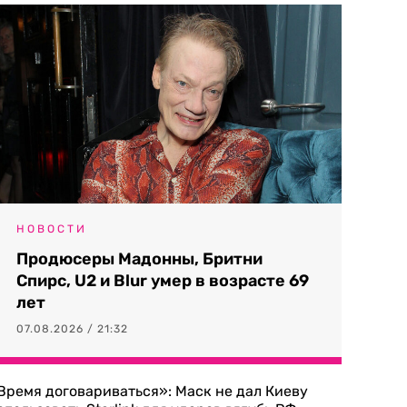
НОВОСТИ
Продюсеры Мадонны, Бритни
Спирс, U2 и Blur умер в возрасте 69
лет
07.08.2026 / 21:32
Время договариваться»: Маск не дал Киеву