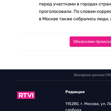
перед участками в городах стра
проголосовали. По словам корре
в Москве также собрались люди,
Объясняем происхо
Выходные данные СМ
Редакция
115280, г. Москва, ул. 
слобода,