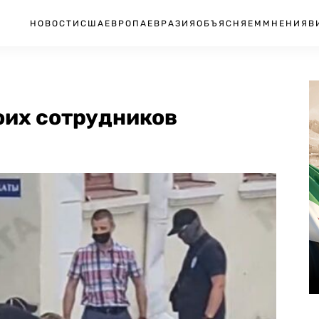
НОВОСТИ
США
ЕВРОПА
ЕВРАЗИЯ
ОБЪЯСНЯЕМ
МНЕНИЯ
В
оих сотрудников