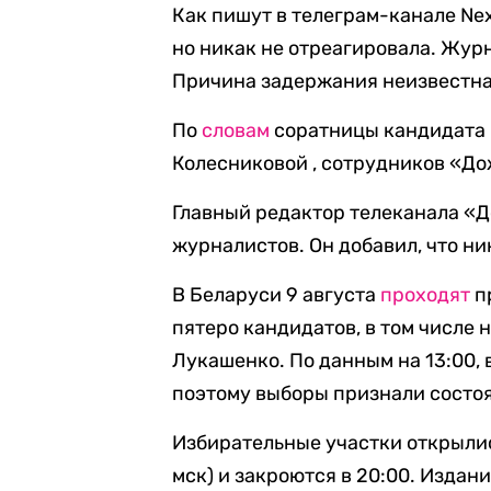
Как пишут в телеграм-канале Nex
но никак не отреагировала. Жур
Причина задержания неизвестна
По
словам
соратницы кандидата 
Колесниковой , сотрудников «До
Главный редактор телеканала «
журналистов. Он добавил, что ни
В Беларуси 9 августа
проходят
п
пятеро кандидатов, в том числе
Лукашенко. По данным на 13:00, 
поэтому выборы признали состо
Избирательные участки открылис
мск) и закроются в 20:00. Издани