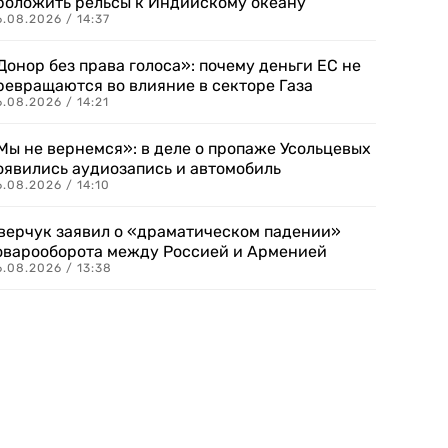
роложить рельсы к Индийскому океану
.08.2026 / 14:37
Донор без права голоса»: почему деньги ЕС не
ревращаются во влияние в секторе Газа
.08.2026 / 14:21
Мы не вернемся»: в деле о пропаже Усольцевых
оявились аудиозапись и автомобиль
.08.2026 / 14:10
верчук заявил о «драматическом падении»
оварооборота между Россией и Арменией
.08.2026 / 13:38