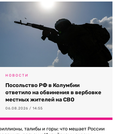
НОВОСТИ
Посольство РФ в Колумбии
ответило на обвинения в вербовке
местных жителей на СВО
06.08.2026 / 14:55
риллионы, талибы и горы: что мешает России