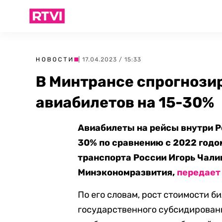
НОВОСТИ
| 17.04.2023 / 15:33
В Минтрансе спрогнози
авиабилетов на 15-30%
Авиабилеты на рейсы внутри Р
30% по сравнению с 2022 годо
транспорта России Игорь Чали
Минэкономразвития,
передает
По его словам, рост стоимости б
государственного субсидирования.