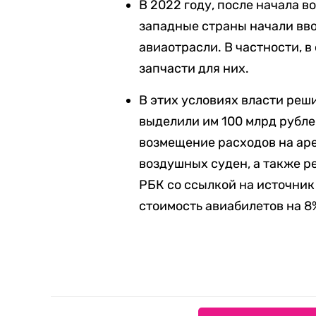
В 2022 году, после начала в
западные страны начали вв
авиаотрасли. В частности, в
запчасти для них.
В этих условиях власти реш
выделили им 100 млрд рубле
возмещение расходов на аре
воздушных суден, а также р
РБК со ссылкой на источни
стоимость авиабилетов на 8