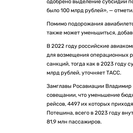
одобрено выделение субсидий по 
было 100 млрд рублей», — отмети
Помимо подорожания авиабилето
также может уменьшиться, доба
В 2022 году российские авиаком
для возмещения операционных р
санкций, тогда как в 2023 году 
млрд рублей, уточняет ТАСС.
Замглавы Росавиации Владимир 
совещании, что уменьшение бюд
рейсов, 4497 их которых приход
Потешина, всего в 2023 году вн
81,9 млн пассажиров.