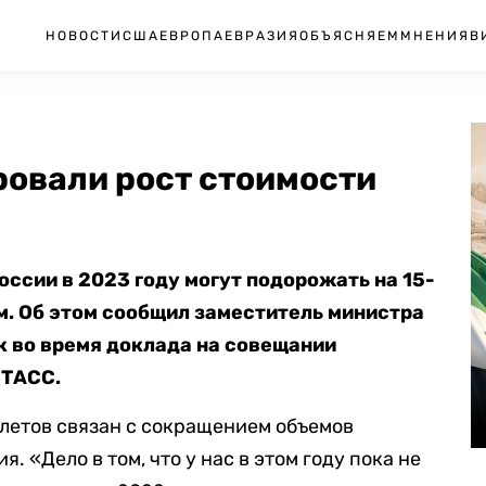
НОВОСТИ
США
ЕВРОПА
ЕВРАЗИЯ
ОБЪЯСНЯЕМ
МНЕНИЯ
В
ровали рост стоимости
оссии в 2023 году могут подорожать на 15-
м. Об этом сообщил заместитель министра
к во время доклада на совещании
ТАСС.
илетов связан с сокращением объемов
 «Дело в том, что у нас в этом году пока не