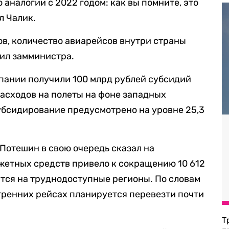
аналогии с 2022 годом: как вы помните, это
л Чалик.
в, количество авиарейсов внутри страны
вил замминистра.
пании получили 100 млрд рублей субсидий
асходов на полеты на фоне западных
субсидирование предусмотрено на уровне 25,3
Потешин в свою очередь сказал на
жетных средств привело к сокращению 10 612
ятся на труднодоступные регионы. По словам
утренних рейсах планируется перевезти почти
Т