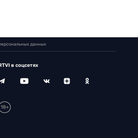
 персональных данных
RTVI в соцсетях
18+