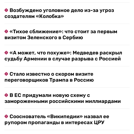
Возбуждено уголовное дело из-за угроз
создателям «Колобка»
«Тихое сближение»: что стоит за первым
визитом Зеленского в Сербию
«А может, что похуже»: Медведев раскрыл
судьбу Армении в случае разрыва с Россией
Стало известно о скором визите
переговорщиков Трампа в Россию
В ЕС придумали новую схему с
замороженными российскими миллиардами
Сооснователь «Википедии» назвал ее
рупором пропаганды в интересах ЦРУ