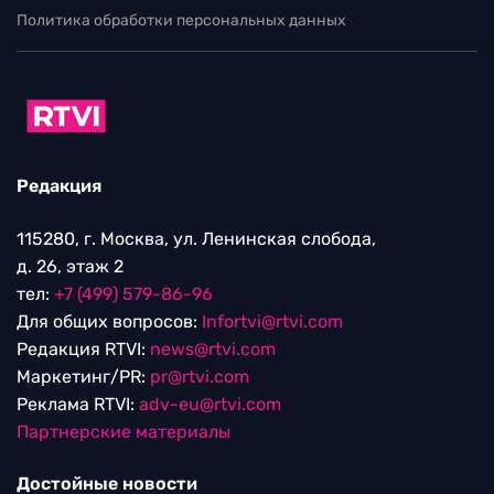
Политика обработки персональных данных
Редакция
115280, г. Москва, ул. Ленинская слобода,
д. 26, этаж 2
тел:
+7 (499) 579-86-96
Для общих вопросов:
Infortvi@rtvi.com
Редакция RTVI:
news@rtvi.com
Маркетинг/PR:
pr@rtvi.com
Реклама RTVI:
adv-eu@rtvi.com
Партнерские материалы
Достойные новости