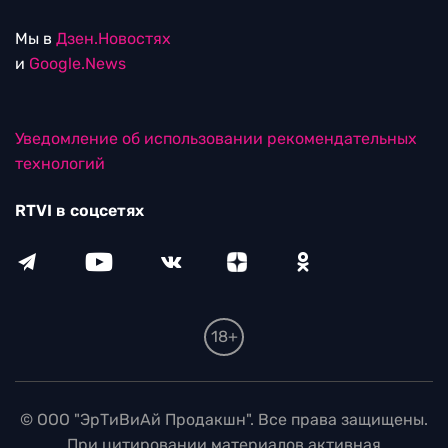
Мы в
Дзен.Новостях
и
Google.News
Уведомление об использовании рекомендательных
технологий
RTVI в соцсетях
18+
© ООО "ЭрТиВиАй Продакшн". Все права защищены.
При цитировании материалов активная