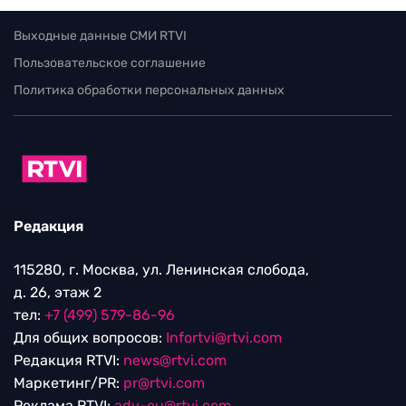
Выходные данные СМИ RTVI
Пользовательское соглашение
Политика обработки персональных данных
Редакция
115280, г. Москва, ул. Ленинская слобода,
д. 26, этаж 2
тел:
+7 (499) 579-86-96
Для общих вопросов:
Infortvi@rtvi.com
Редакция RTVI:
news@rtvi.com
Маркетинг/PR:
pr@rtvi.com
Реклама RTVI:
adv-eu@rtvi.com