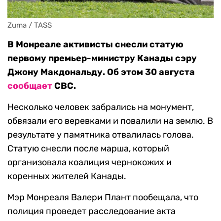
Zuma / TASS
В Монреале активисты снесли статую
первому премьер-министру Канады сэру
Джону Макдональду. Об этом 30 августа
сообщает
CBC.
Несколько человек забрались на монумент,
обвязали его веревками и повалили на землю. В
результате у памятника отвалилась голова.
Статую снесли после марша, который
организовала коалиция чернокожих и
коренных жителей Канады.
Мэр Монреаля Валери Плант пообещала, что
полиция проведет расследование акта