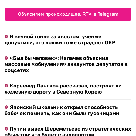
Объясняем происходящее. RTVI в Telegram
В вечной гонке за хвостом: ученые
допустили, что кошки тоже страдают ОКР
«Был бы человек»: Калачев объяснил
массовые «обнуления» аккаунтов депутатов в
соцсетях
Кореевед Ланьков рассказал, построят ли
железную дорогу в Северную Корею
Японский школьник открыл способность
бабочек помнить, как они были гусеницами
Путин вывел Шереметьево из стратегических
объектов: что будет с аэропортом