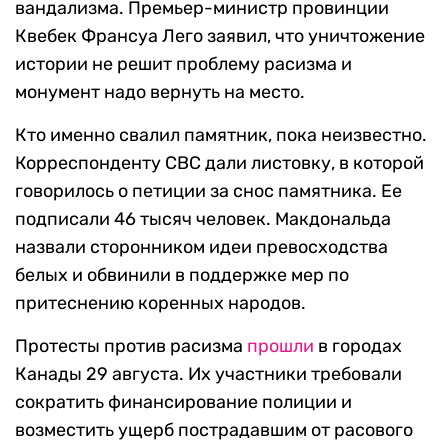
вандализма. Премьер-министр провинции
Квебек Франсуа Лего заявил, что уничтожение
истории не решит проблему расизма и
монумент надо вернуть на место.
Кто именно свалил памятник, пока неизвестно.
Корреспонденту CBC дали листовку, в которой
говорилось о петиции за снос памятника. Ее
подписали 46 тысяч человек. Макдональда
назвали сторонником идеи превосходства
белых и обвинили в поддержке мер по
притеснению коренных народов.
Протесты против расизма
прошли
в городах
Канады 29 августа. Их участники требовали
сократить финансирование полиции и
возместить ущерб пострадавшим от расового