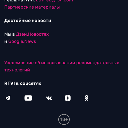
Партнерские материалы
Достойные новости
Мы в
Дзен.Новостях
и
Google.News
Уведомление об использовании рекомендательных
технологий
RTVI в соцсетях
18+