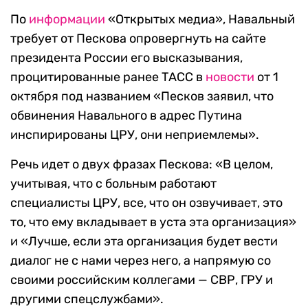
По
информации
«Открытых медиа», Навальный
требует от Пескова опровергнуть на сайте
президента России его высказывания,
процитированные ранее ТАСС в
новости
от 1
октября под названием «Песков заявил, что
обвинения Навального в адрес Путина
инспирированы ЦРУ, они неприемлемы».
Речь идет о двух фразах Пескова: «В целом,
учитывая, что с больным работают
специалисты ЦРУ, все, что он озвучивает, это
то, что ему вкладывает в уста эта организация»
и «Лучше, если эта организация будет вести
диалог не с нами через него, а напрямую со
своими российским коллегами — СВР, ГРУ и
другими спецслужбами».