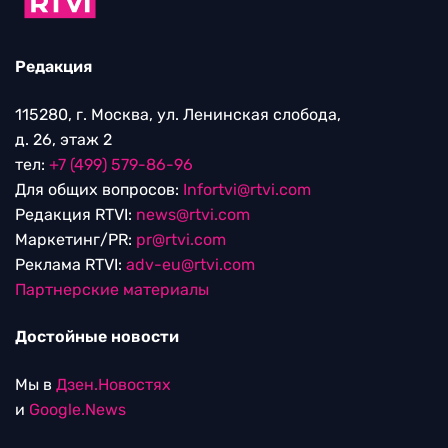
Редакция
115280, г. Москва, ул. Ленинская слобода,
д. 26, этаж 2
тел:
+7 (499) 579-86-96
Для общих вопросов:
Infortvi@rtvi.com
Редакция RTVI:
news@rtvi.com
Маркетинг/PR:
pr@rtvi.com
Реклама RTVI:
adv-eu@rtvi.com
Партнерские материалы
Достойные новости
Мы в
Дзен.Новостях
и
Google.News