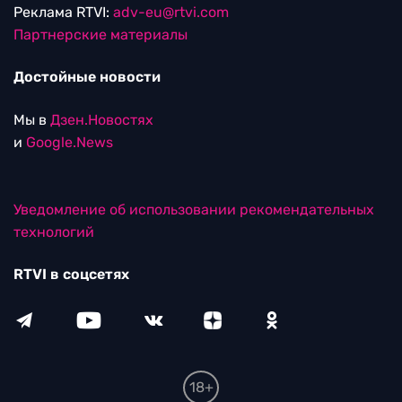
Реклама RTVI:
adv-eu@rtvi.com
Партнерские материалы
Достойные новости
Мы в
Дзен.Новостях
и
Google.News
Уведомление об использовании рекомендательных
технологий
RTVI в соцсетях
18+