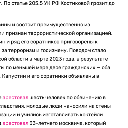
. По статье 205.5 УК РФ Костиковой грозит до
аины и состоит преимущественно из
ии признан террористической организацией.
н и ряд его соратников приговорены к
за терроризм и госизмену. Поводом стало
ой области в марте 2023 года, в результате
ы по меньшей мере двое гражданских — оба
. Капустин и его соратники объявлены в
ве
арестовал
шесть человек по обвинению в
следствия, молодые люди наносили на стены
изации и учились изготавливать коктейли
уд
арестовал
33-летнего москвича, который