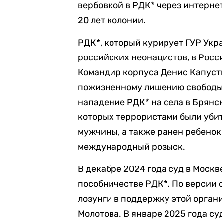
вербовкой в РДК* через интернет
20 лет колонии.
РДК*, который курирует ГУР Укр
российских неонацистов, в Росс
Командир корпуса Денис Капусти
пожизненному лишению свободы 
нападение РДК* на села в Брянск
которых террористами были убит
мужчины, а также ранен ребенок
международный розыск.
В декабре 2024 года суд в Моск
пособничестве РДК*. По версии 
лозунги в поддержку этой орган
Молотова. В январе 2025 года с