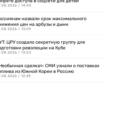
апрете доступа в соцсети для детей
.08.2026 / 14:00
оссиянам назвали срок максимального
нижения цен на арбузы и дыни
.08.2026 / 13:09
YT: ЦРУ создало секретную группу для
одготовки революции на Кубе
.08.2026 / 13:03
Необычная сделка»: СМИ узнали о поставках
оплива из Южной Кореи в Россию
.08.2026 / 12:39