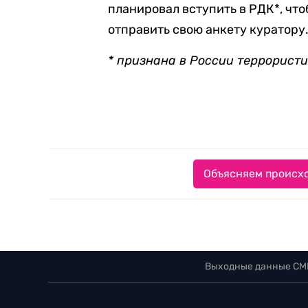
планировал вступить в РДК*, что
отправить свою анкету куратору
* признана в России террорист
Объясняем происхо
Выходные данные СМ