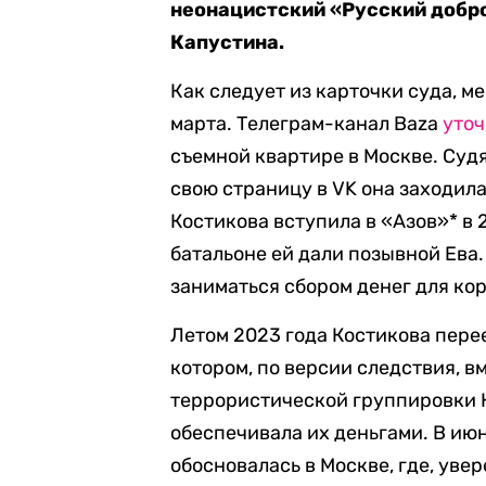
неонацистский «Русский добр
Капустина.
Как следует из карточки суда, м
марта. Телеграм-канал Baza
уточ
съемной квартире в Москве. Суд
свою страницу в VK она заходила
Костикова вступила в «Азов»* в 
батальоне ей дали позывной Ева.
заниматься сбором денег для ко
Летом 2023 года Костикова перее
котором, по версии следствия, 
террористической группировки К
обеспечивала их деньгами. В июн
обосновалась в Москве, где, ув