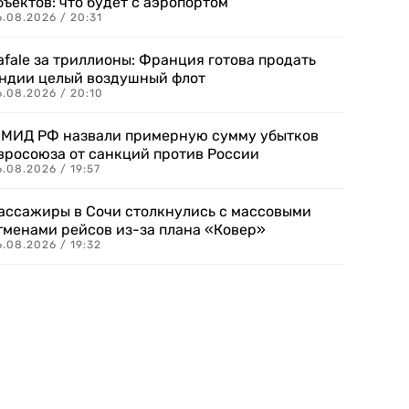
бъектов: что будет с аэропортом
.08.2026 / 20:31
afale за триллионы: Франция готова продать
ндии целый воздушный флот
6.08.2026 / 20:10
 МИД РФ назвали примерную сумму убытков
вросоюза от санкций против России
.08.2026 / 19:57
ассажиры в Сочи столкнулись с массовыми
тменами рейсов из-за плана «Ковер»
.08.2026 / 19:32