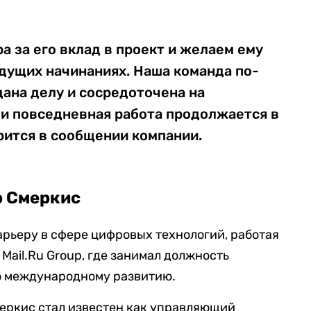
 за его вклад в проект и желаем ему
удущих начинаниях. Наша команда по-
ана делу и сосредоточена на
 и повседневная работа продолжается в
рится в сообщении компании.
р Смеркис
рьеру в сфере цифровых технологий, работая
Mail.Ru Group, где занимал должность
о международному развитию.
еркис стал известен как управляющий