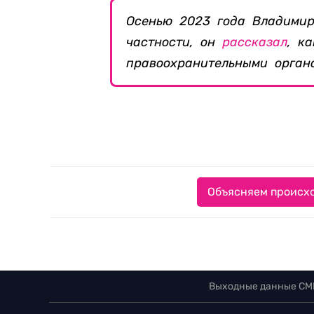
Осенью 2023 года Владими
частности, он
рассказал
, к
правоохранительными орган
Объясняем происхо
Выходные данные СМ