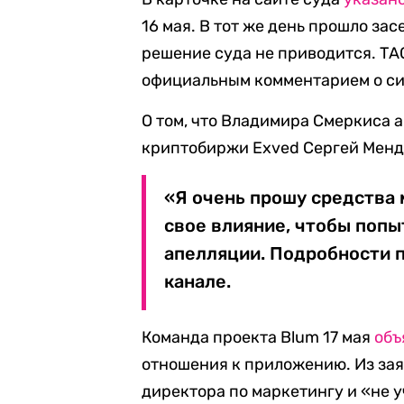
16 мая. В тот же день прошло за
решение суда не приводится. Т
официальным комментарием о си
О том, что Владимира Смеркиса 
криптобиржи Exved Сергей Менд
«Я очень прошу средства
свое влияние, чтобы попы
апелляции. Подробности 
канале.
Команда проекта Blum 17 мая
объ
отношения к приложению. Из зая
директора по маркетингу и «не у