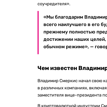
соучредителя».
«Мы благодарим Владимира
всего наилучшего в его б
прежнему полностью пред
достижении наших целей,
обычном режиме», — гово
Чем известен Владими
Владимир Смеркис начал свою ка
в различных компаниях, включая 
заместителя вице-президента п
В криптовалютной индустрии См