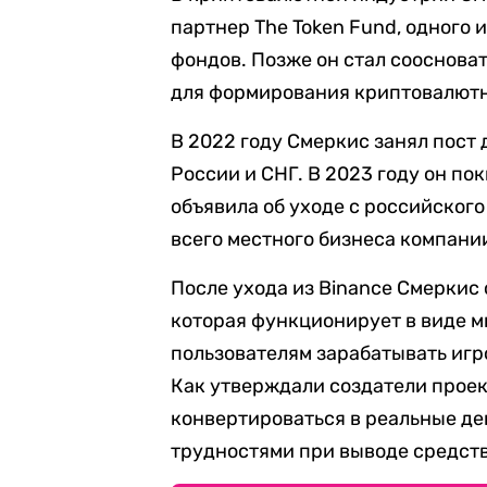
партнер The Token Fund, одного
фондов. Позже он стал сооснова
для формирования криптовалют
В 2022 году Смеркис занял пост
России и СНГ. В 2023 году он по
объявила об уходе с российског
всего местного бизнеса компан
После ухода из Binance Смеркис
которая функционирует в виде м
пользователям зарабатывать иг
Как утверждали создатели проек
конвертироваться в реальные де
трудностями при выводе средств