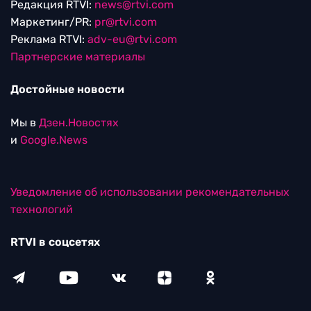
Редакция RTVI:
news@rtvi.com
Маркетинг/PR:
pr@rtvi.com
Реклама RTVI:
adv-eu@rtvi.com
Партнерские материалы
Достойные новости
Мы в
Дзен.Новостях
и
Google.News
Уведомление об использовании рекомендательных
технологий
RTVI в соцсетях