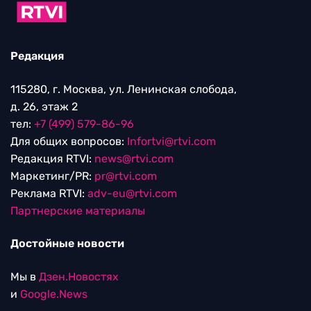
Редакция
115280, г. Москва, ул. Ленинская слобода,
д. 26, этаж 2
тел:
+7 (499) 579-86-96
Для общих вопросов:
Infortvi@rtvi.com
Редакция RTVI:
news@rtvi.com
Маркетинг/PR:
pr@rtvi.com
Реклама RTVI:
adv-eu@rtvi.com
Партнерские материалы
Достойные новости
Мы в
Дзен.Новостях
и
Google.News