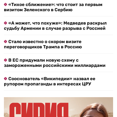
«Тихое сближение»: что стоит за первым
визитом Зеленского в Сербию
«А может, что похуже»: Медведев раскрыл
судьбу Армении в случае разрыва с Россией
Стало известно о скором визите
переговорщиков Трампа в Россию
В ЕС придумали новую схему с
замороженными российскими миллиардами
Сооснователь «Википедии» назвал ее
рупором пропаганды в интересах ЦРУ