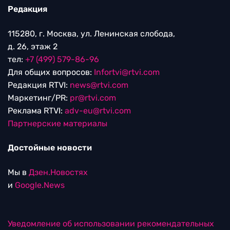
Редакция
115280, г. Москва, ул. Ленинская слобода,
д. 26, этаж 2
тел:
+7 (499) 579-86-96
Для общих вопросов:
Infortvi@rtvi.com
Редакция RTVI:
news@rtvi.com
Маркетинг/PR:
pr@rtvi.com
Реклама RTVI:
adv-eu@rtvi.com
Партнерские материалы
Достойные новости
Мы в
Дзен.Новостях
и
Google.News
Уведомление об использовании рекомендательных