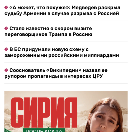
«А может, что похуже»: Медведев раскрыл
судьбу Армении в случае разрыва с Россией
Стало известно о скором визите
переговорщиков Трампа в Россию
В ЕС придумали новую схему с
замороженными российскими миллиардами
Сооснователь «Википедии» назвал ее
рупором пропаганды в интересах ЦРУ