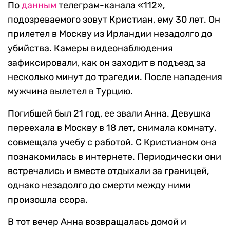
По
данным
телеграм-канала «112»,
подозреваемого зовут Кристиан, ему 30 лет. Он
прилетел в Москву из Ирландии незадолго до
убийства. Камеры видеонаблюдения
зафиксировали, как он заходит в подъезд за
несколько минут до трагедии. После нападения
мужчина вылетел в Турцию.
Погибшей был 21 год, ее звали Анна. Девушка
переехала в Москву в 18 лет, снимала комнату,
совмещала учебу с работой. С Кристианом она
познакомилась в интернете. Периодически они
встречались и вместе отдыхали за границей,
однако незадолго до смерти между ними
произошла ссора.
В тот вечер Анна возвращалась домой и