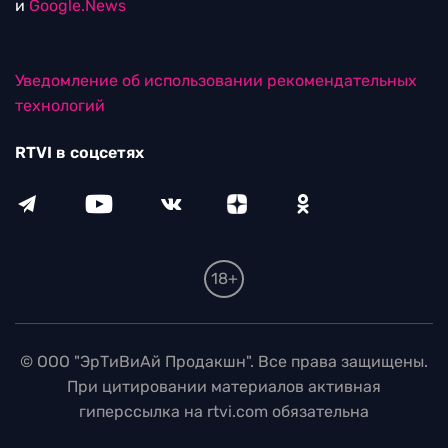
и
Google.News
Уведомление об использовании рекомендательных
технологий
RTVI в соцсетях
18+
© ООО "ЭрТиВиАй Продакшн". Все права защищены.
При цитировании материалов активная
гиперссылка на rtvi.com обязательна