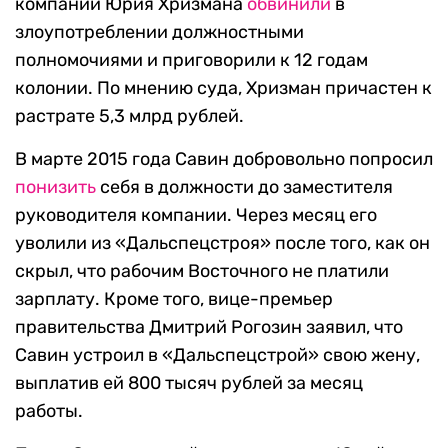
компании Юрия Хризмана
обвинили
в
злоупотреблении должностными
полномочиями и приговорили к 12 годам
колонии. По мнению суда, Хризман причастен к
растрате 5,3 млрд рублей.
В марте 2015 года Савин добровольно попросил
понизить
себя в должности до заместителя
руководителя компании. Через месяц его
уволили из «Дальспецстроя» после того, как он
скрыл, что рабочим Восточного не платили
зарплату. Кроме того, вице-премьер
правительства Дмитрий Рогозин заявил, что
Савин устроил в «Дальспецстрой» свою жену,
выплатив ей 800 тысяч рублей за месяц
работы.