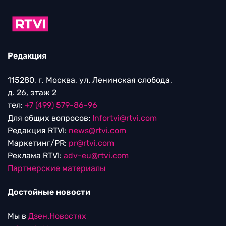
Редакция
115280, г. Москва, ул. Ленинская слобода,
д. 26, этаж 2
тел:
+7 (499) 579-86-96
Для общих вопросов:
Infortvi@rtvi.com
Редакция RTVI:
news@rtvi.com
Маркетинг/PR:
pr@rtvi.com
Реклама RTVI:
adv-eu@rtvi.com
Партнерские материалы
Достойные новости
Мы в
Дзен.Новостях