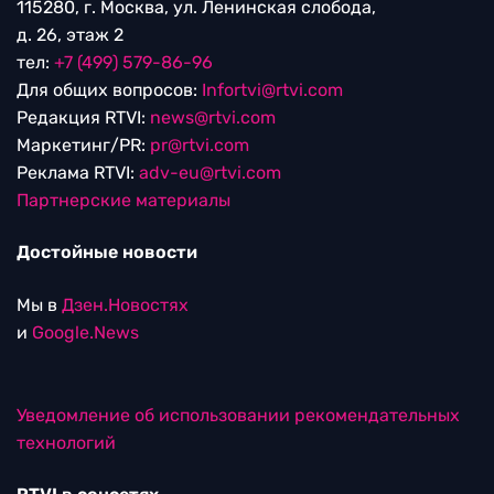
115280, г. Москва, ул. Ленинская слобода,
д. 26, этаж 2
тел:
+7 (499) 579-86-96
Для общих вопросов:
Infortvi@rtvi.com
Редакция RTVI:
news@rtvi.com
Маркетинг/PR:
pr@rtvi.com
Реклама RTVI:
adv-eu@rtvi.com
Партнерские материалы
Достойные новости
Мы в
Дзен.Новостях
и
Google.News
Уведомление об использовании рекомендательных
технологий