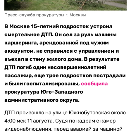
Пресс-служба прокуратуры г. Москвы
В Москве 15-летний подросток устроил
смертельное ДТП. Он сел за руль
машины
каршеринга, арендованной под чужим
аккаунтом, не справился с управлением и
въехал в стену жилого дома. В результате
ДТП погиб один несовершеннолетний
пассажир, еще трое подростков пострадали
и были госпитализированы,
сообщила
прокуратура Юго-Западного
административного округа.
ДТП произошло на улице Южнобутовская около
4:00 мск 11 августа. Судя по кадрам с камер
видеонаблюдения, перед аварией за машиной