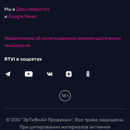
Мы в
Дзен.Новостях
и
Google.News
Уведомление об использовании рекомендательных
технологий
RTVI в соцсетях
18+
© ООО "ЭрТиВиАй Продакшн". Все права защищены.
При цитировании материалов активная