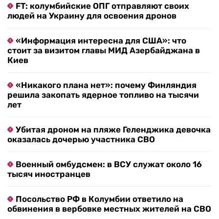
FT: колумбийские ОПГ отправляют своих
людей на Украину для освоения дронов
«Информация интересна для США»: что
стоит за визитом главы МИД Азербайджана в
Киев
«Никакого плана нет»: почему Финляндия
решила закопать ядерное топливо на тысячи
лет
Убитая дроном на пляже Геленджика девочка
оказалась дочерью участника СВО
Военный омбудсмен: в ВСУ служат около 16
тысяч иностранцев
Посольство РФ в Колумбии ответило на
обвинения в вербовке местных жителей на СВО