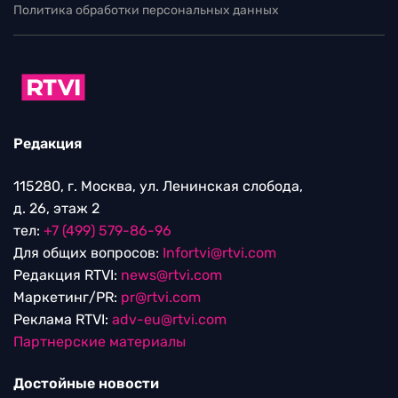
Политика обработки персональных данных
Редакция
115280, г. Москва, ул. Ленинская слобода,
д. 26, этаж 2
тел:
+7 (499) 579-86-96
Для общих вопросов:
Infortvi@rtvi.com
Редакция RTVI:
news@rtvi.com
Маркетинг/PR:
pr@rtvi.com
Реклама RTVI:
adv-eu@rtvi.com
Партнерские материалы
Достойные новости