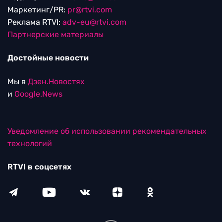
Маркетинг/PR:
pr@rtvi.com
Реклама RTVI:
adv-eu@rtvi.com
Партнерские материалы
Достойные новости
Мы в
Дзен.Новостях
и
Google.News
Уведомление об использовании рекомендательных
технологий
RTVI в соцсетях