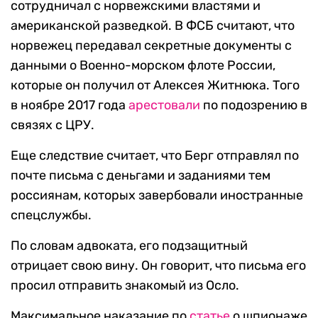
сотрудничал с норвежскими властями и
американской разведкой. В ФСБ считают, что
норвежец передавал секретные документы с
данными о Военно-морском флоте России,
которые он получил от Алексея Житнюка. Того
в ноябре 2017 года
арестовали
по подозрению в
связях с ЦРУ.
Еще следствие считает, что Берг отправлял по
почте письма с деньгами и заданиями тем
россиянам, которых завербовали иностранные
спецслужбы.
По словам адвоката, его подзащитный
отрицает свою вину. Он говорит, что письма его
просил отправить знакомый из Осло.
Максимальное наказание по
статье
о шпионаже