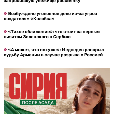
запросившую убежище россиянку
Возбуждено уголовное дело из-за угроз
создателям «Колобка»
«Тихое сближение»: что стоит за первым
визитом Зеленского в Сербию
«А может, что похуже»: Медведев раскрыл
судьбу Армении в случае разрыва с Россией