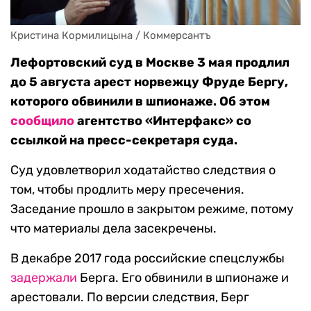
Кристина Кормилицына / Коммерсантъ
Лефортовский суд в Москве 3 мая продлил
до 5 августа арест норвежцу Фруде Бергу,
которого обвинили в шпионаже. Об этом
сообщило
агентство «Интерфакс» со
ссылкой на пресс-секретаря суда.
Суд удовлетворил ходатайство следствия о
том, чтобы продлить меру пресечения.
Заседание прошло в закрытом режиме, потому
что материалы дела засекречены.
В декабре 2017 года российские спецслужбы
задержали
Берга. Его обвинили в шпионаже и
арестовали. По версии следствия, Берг