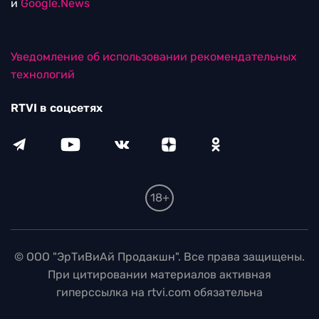
и
Google.News
Уведомление об использовании рекомендательных
технологий
RTVI в соцсетях
18+
© ООО "ЭрТиВиАй Продакшн". Все права защищены.
При цитировании материалов активная
гиперссылка на rtvi.com обязательна