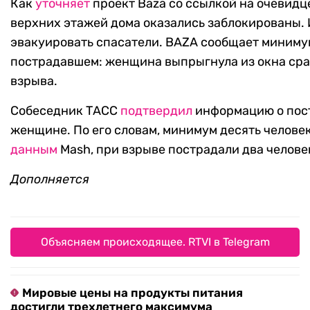
Как
уточняет
проект Baza со ссылкой на очевидц
верхних этажей дома оказались заблокированы.
эвакуировать спасатели. BAZA сообщает миниму
пострадавшем: женщина выпрыгнула из окна сра
взрыва.
Собеседник ТАСС
подтвердил
информацию о пос
женщине. По его словам, минимум десять человек
данным
Mash, при взрыве пострадали два челове
Дополняется
Объясняем происходящее. RTVI в Telegram
Мировые цены на продукты питания
достигли трехлетнего максимума