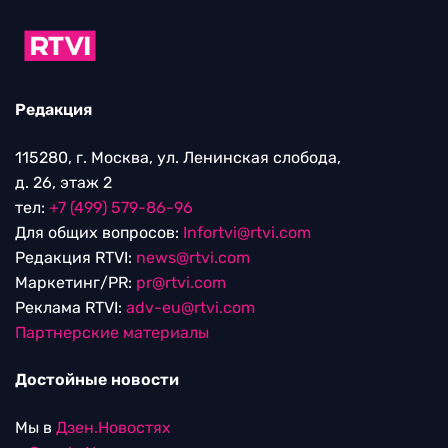
Редакция
115280, г. Москва, ул. Ленинская слобода,
д. 26, этаж 2
тел:
+7 (499) 579-86-96
Для общих вопросов:
Infortvi@rtvi.com
Редакция RTVI:
news@rtvi.com
Маркетинг/PR:
pr@rtvi.com
Реклама RTVI:
adv-eu@rtvi.com
Партнерские материалы
Достойные новости
Мы в
Дзен.Новостях