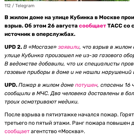
112 / Telegram
В жилом доме на улице Кубинка в Москве про
взрыв. Об этом 26 августа
сообщает
ТАСС со 
источник в оперслужбах.
UPD 2.
В «Мосгазе»
заявили
, что взрыв в жилом
улице Кубинка произошел не из-за газового обо
В ведомстве добавили, что их специалисты про
газовые приборы в доме и не нашли нарушений в
UPD.
Пожар в жилом доме
потушен
, спасены 16 
сообщили в МЧС. Два человека доставлены в бо
троих осматривают медики.
После взрыва в пятиэтажке начался пожар. Горят
третьего по пятый этажи. Ранг пожара повышен д
сообщает
агентство «Москва».