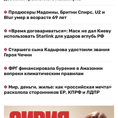
Продюсеры Мадонны, Бритни Спирс, U2 и
Blur умер в возрасте 69 лет
«Время договариваться»: Маск не дал Киеву
использовать Starlink для ударов вглубь РФ
Старшего сына Кадырова удостоили звания
Героя Чечни
ФРГ финансировала бурение в Амазонии
вопреки климатическим правилам
Мир, деньги, жилье: как «российская мечта»
расколола сторонников ЕР, КПРФ и ЛДПР