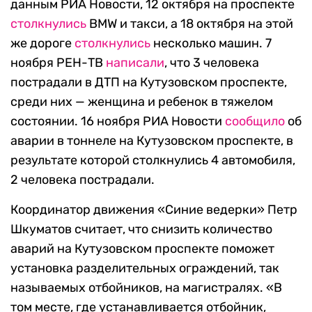
данным РИА Новости, 12 октября на проспекте
столкнулись
BMW и такси, а 18 октября на этой
же дороге
столкнулись
несколько машин. 7
ноября РЕН-ТВ
написали
, что 3 человека
пострадали в ДТП на Кутузовском проспекте,
среди них — женщина и ребенок в тяжелом
состоянии. 16 ноября РИА Новости
сообщило
об
аварии в тоннеле на Кутузовском проспекте, в
результате которой столкнулись 4 автомобиля,
2 человека пострадали.
Координатор движения «Синие ведерки» Петр
Шкуматов считает, что снизить количество
аварий на Кутузовском проспекте поможет
установка разделительных ограждений, так
называемых отбойников, на магистралях. «В
том месте, где устанавливается отбойник,