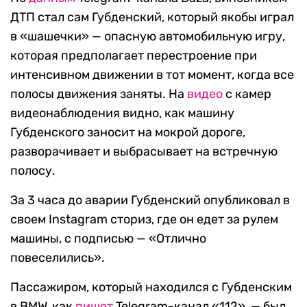
ДТП стал сам Губденский, который якобы играл
в «шашечки» — опасную автомобильную игру,
которая предполагает перестроение при
интенсивном движении в тот момент, когда все
полосы движения заняты. На
видео
с камер
видеонаблюдения видно, как машину
Губденского заносит на мокрой дороге,
разворачивает и выбрасывает на встречную
полосу.
За 3 часа до аварии Губденский опубликовал в
своем Instagram сториз, где он едет за рулем
машины, с подписью — «Отлично
повеселились».
Пассажиром, который находился с Губденским
в BMW, как
пишет
Telegram-канал «112», — был