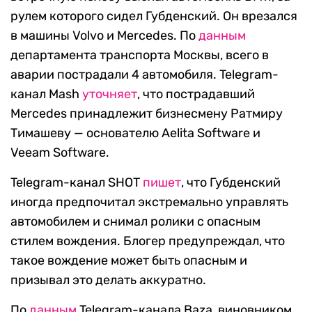
рулем которого сидел Губденский. Он врезался
в машины Volvo и Mercedes. По
данным
департамента транспорта Москвы, всего в
аварии пострадали 4 автомобиля. Telegram-
канал Mash
уточняет
, что пострадавший
Mercedes принадлежит бизнесмену Ратмиру
Тимашеву — основателю Aelita Software и
Veeam Software.
Telegram-канал SHOT
пишет
, что Губденский
иногда предпочитал экстремально управлять
автомобилем и снимал ролики с опасным
стилем вождения. Блогер предупреждал, что
такое вождение может быть опасным и
призывал это делать аккуратно.
По
данным
Telegram-канала Baza, виновником