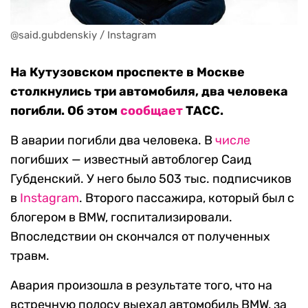
@said.gubdenskiy / Instagram
На Кутузовском проспекте в Москве
столкнулись три автомобиля, два человека
погибли. Об этом
сообщает
ТАСС.
В аварии погибли два человека. В
числе
погибших — известный автоблогер Саид
Губденский. У него было 503 тыс. подписчиков
в
Instagram
. Второго пассажира, который был с
блогером в BMW, госпитализировали.
Впоследствии он скончался от полученных
травм.
Авария произошла в результате того, что на
встречную полосу выехал автомобиль BMW, за