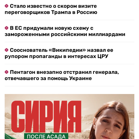
Стало известно о скором визите
переговорщиков Трампа в Россию
В ЕС придумали новую схему с
замороженными российскими миллиардами
Сооснователь «Википедии» назвал ее
рупором пропаганды в интересах ЦРУ
Пентагон внезапно отстранил генерала,
отвечавшего за помощь Украине