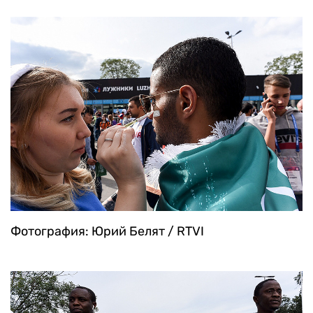
Фотография: Юрий Белят / RTVI