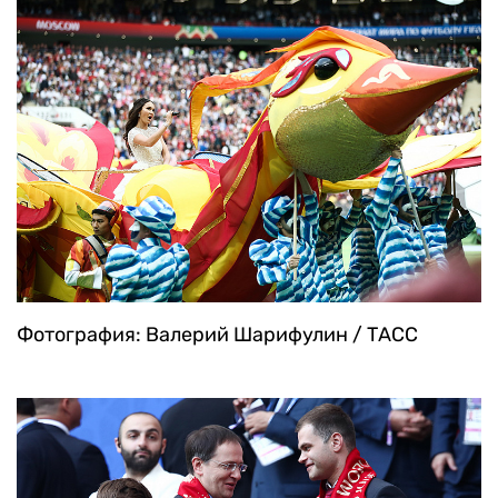
Фотография: Валерий Шарифулин / ТАСС