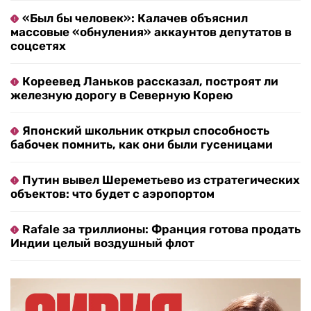
«Был бы человек»: Калачев объяснил
массовые «обнуления» аккаунтов депутатов в
соцсетях
Кореевед Ланьков рассказал, построят ли
железную дорогу в Северную Корею
Японский школьник открыл способность
бабочек помнить, как они были гусеницами
Путин вывел Шереметьево из стратегических
объектов: что будет с аэропортом
Rafale за триллионы: Франция готова продать
Индии целый воздушный флот