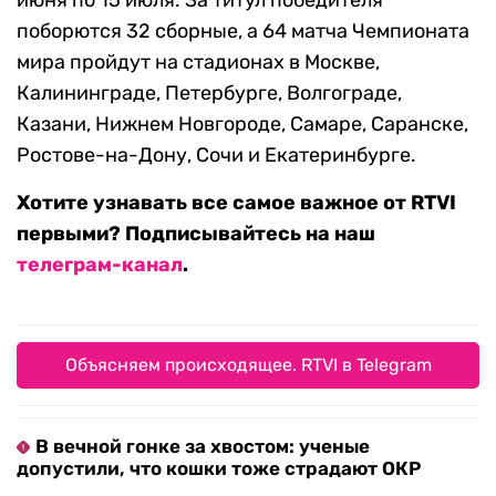
июня по 15 июля. За титул победителя
поборются 32 сборные, а 64 матча Чемпионата
мира пройдут на стадионах в Москве,
Калининграде, Петербурге, Волгограде,
Казани, Нижнем Новгороде, Самаре, Саранске,
Ростове-на-Дону, Сочи и Екатеринбурге.
Хотите узнавать все самое важное от RTVI
первыми? Подписывайтесь на наш
телеграм-канал
.
Объясняем происходящее. RTVI в Telegram
В вечной гонке за хвостом: ученые
допустили, что кошки тоже страдают ОКР