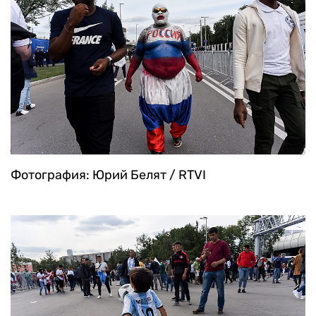
Фотография: Юрий Белят / RTVI