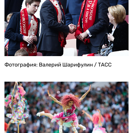
Фотография: Валерий Шарифулин / ТАСС