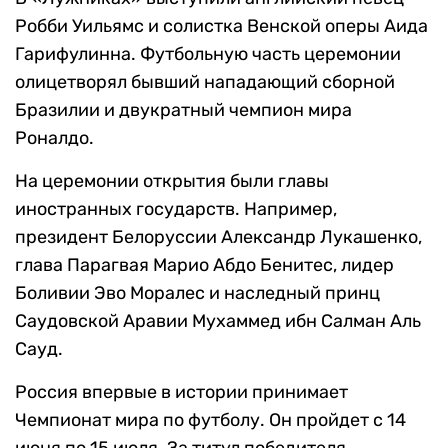
Робби Уильямс и солистка Венской оперы Аида
Гарифулинна. Футбольную часть церемонии
олицетворял бывший нападающий сборной
Бразилии и двукратный чемпион мира
Роналдо.
На церемонии открытия были главы
иностранных государств. Например,
президент Белоруссии Александр Лукашенко,
глава Парагвая Марио Абдо Бенитес, лидер
Боливии Эво Моралес и наследный принц
Саудовской Аравии Мухаммед ибн Салман Аль
Сауд.
Россия впервые в истории принимает
Чемпионат мира по футболу. Он пройдет с 14