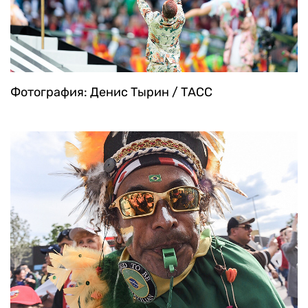
Фотография: Денис Тырин / ТАСС