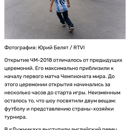
Фотография: Юрий Белят / RTVI
Открытие ЧМ-2018 отличалось от предыдущих
церемоний. Его максимально приблизили к
началу первого матча Чемпионата мира. До
этого церемонии открытия начинались за
несколько часов до старта игры. Неизменным
осталось то, что шоу посвятили двум вещам:
футболу и представлению страны-хозяйки
турнира.
В «Лужниках» выступили английский певец