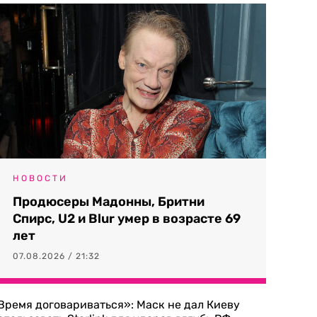
НОВОСТИ
Продюсеры Мадонны, Бритни
Спирс, U2 и Blur умер в возрасте 69
лет
07.08.2026 / 21:32
Время договариваться»: Маск не дал Киеву