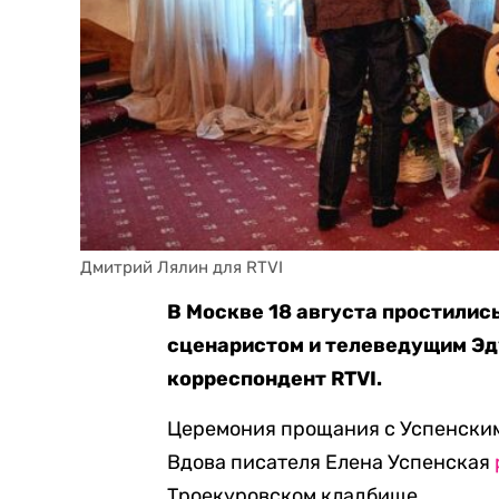
Дмитрий Лялин для RTVI
В Москве 18 августа простилис
сценаристом и телеведущим Эд
корреспондент RTVI.
Церемония прощания с Успенским
Вдова писателя Елена Успенская
Троекуровском кладбище.