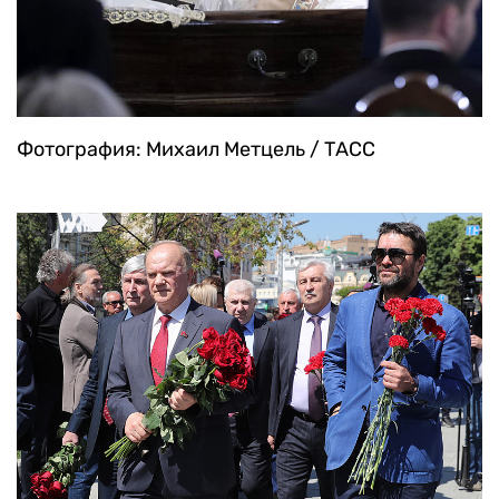
Фотография: Михаил Метцель / ТАСС