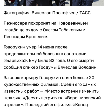
Фотография: Вячеслав Прокофьев / ТАСС
Режиссера похоронят на Новодевичьем
кладбище рядом с Олегом Табаковым и
Леонидом Броневым.
Говорухин умер 14 июня после
продолжительной болезни в санатории
«Барвиха». Ему было 82 года. О его смерти
сообщил спикер Госдумы Вячеслав Володин.
За свою карьеру Говорухин снял больше 20
художественных фильмов. Среди его самых
известных работ — «Место встречи изменить
нельзя», «Десять негритят», «Ворошиловский
стрелок». Последний его фильм, «Конец