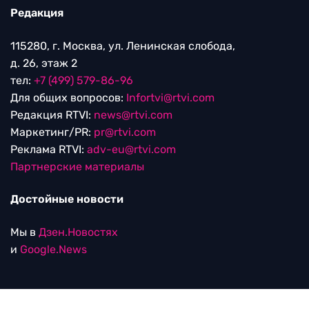
Редакция
115280, г. Москва, ул. Ленинская слобода,
д. 26, этаж 2
тел:
+7 (499) 579-86-96
Для общих вопросов:
Infortvi@rtvi.com
Редакция RTVI:
news@rtvi.com
Маркетинг/PR:
pr@rtvi.com
Реклама RTVI:
adv-eu@rtvi.com
Партнерские материалы
Достойные новости
Мы в
Дзен.Новостях
и
Google.News
Уведомление об использовании рекомендательных