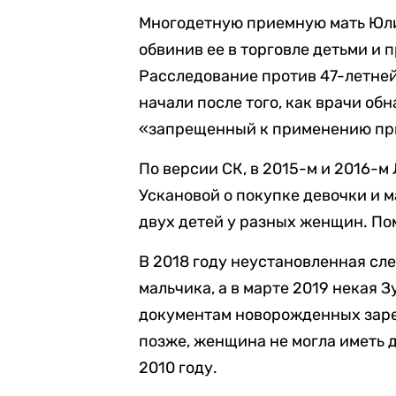
Многодетную приемную мать Юл
обвинив ее в торговле детьми и 
Расследование против 47-летней
начали после того, как врачи об
«запрещенный к применению при
По версии СК, в 2015-м и 2016-
Ускановой о покупке девочки и ма
двух детей у разных женщин. Пом
В 2018 году неустановленная с
мальчика, а в марте 2019 некая 
документам новорожденных заре
позже, женщина не могла иметь 
2010 году.