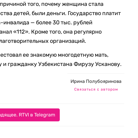
 причиной того, почему женщина стала
тва детей, были деньги. Государство платит
а-инвалида — более 30 тыс. рублей
нал «112». Кроме того, она регулярно
лаготворительных организаций.
рестовал ее знакомую многодетную мать,
 и гражданку Узбекистана Фирузу Усканову.
Ирина Полубояринова
Связаться с автором
дящее. RTVI в Telegram