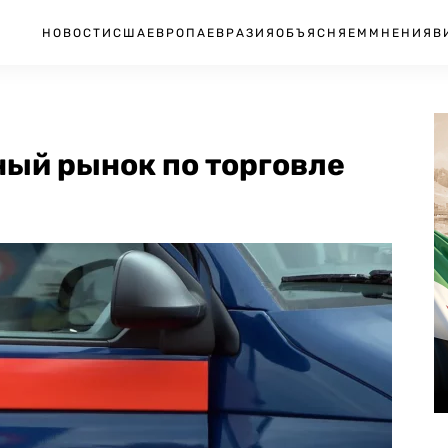
НОВОСТИ
США
ЕВРОПА
ЕВРАЗИЯ
ОБЪЯСНЯЕМ
МНЕНИЯ
В
ный рынок по торговле