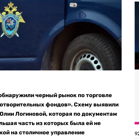
обнаружили черный рынок по торговле
готворительных фондов». Схему выявили
Юлии Логиновой, которая по документам
льшая часть из которых была ей не
кой на столичное управление
9