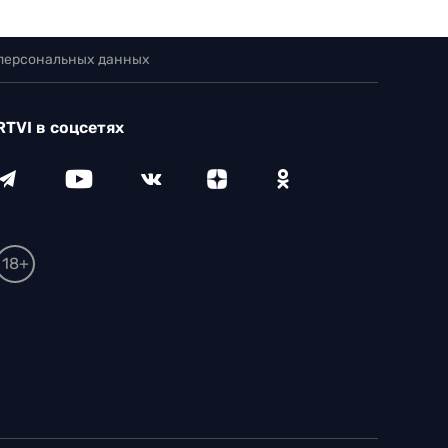
 персональных данных
RTVI в соцсетях
18+