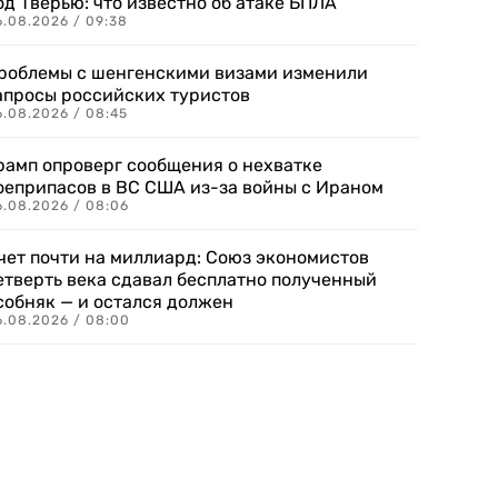
од Тверью: что известно об атаке БПЛА
6.08.2026 / 09:38
роблемы с шенгенскими визами изменили
апросы российских туристов
6.08.2026 / 08:45
рамп опроверг сообщения о нехватке
оеприпасов в ВС США из-за войны с Ираном
6.08.2026 / 08:06
чет почти на миллиард: Союз экономистов
етверть века сдавал бесплатно полученный
собняк — и остался должен
6.08.2026 / 08:00