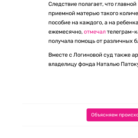
Следствие полагает, что главной
приемной матерью такого количес
пособие на каждого, а на ребенк
ежемесячно,
отмечал
телеграм-ка
получала помощь от различных б
Вместе с Логиновой суд также а
владелицу фонда Наталью Патоку
Объясняем происхо