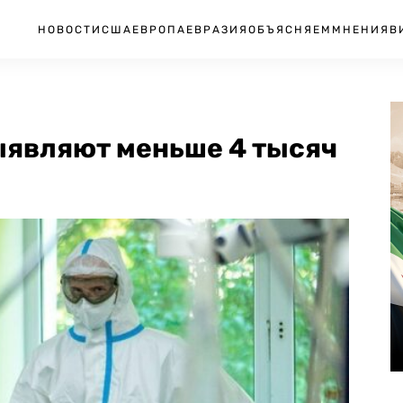
НОВОСТИ
США
ЕВРОПА
ЕВРАЗИЯ
ОБЪЯСНЯЕМ
МНЕНИЯ
В
ыявляют меньше 4 тысяч