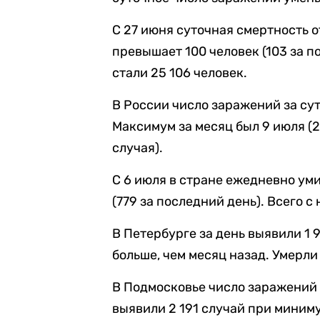
С 27 июня суточная смертность 
превышает 100 человек (103 за п
стали 25 106 человек.
В России число заражений за сут
Максимум за месяц был 9 июля (2
случая).
С 6 июля в стране ежедневно ум
(779 за последний день). Всего с
В Петербурге за день выявили 1 
больше, чем месяц назад. Умерли 
В Подмосковье число заражений р
выявили 2 191 случай при миниму