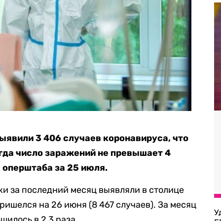
выявили 3 406 случаев коронавируса, что
огда число заражений не превышает 4
 оперштаба за 25 июля.
ки за последний месяц выявляли в столице
ришелся на 26 июня (8 467 случаев). За месяц
У
илось в 2,3 раза.