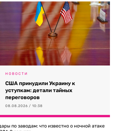
НОВОСТИ
США принудили Украину к
уступкам: детали тайных
переговоров
08.08.2026 / 10:38
дары по заводам: что известно о ночной атаке