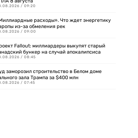
ПЛА 8 августа
8.08.2026 / 09:20
Миллиардные расходы». Что ждет энергетику
вропы из-за обмеления рек
8.08.2026 / 09:00
роект Fallout: миллиардеры выкупят старый
анадский бункер на случай апокалипсиса
8.08.2026 / 08:45
уд заморозил строительство в Белом доме
ального зала Трампа за $400 млн
8.08.2026 / 07:45