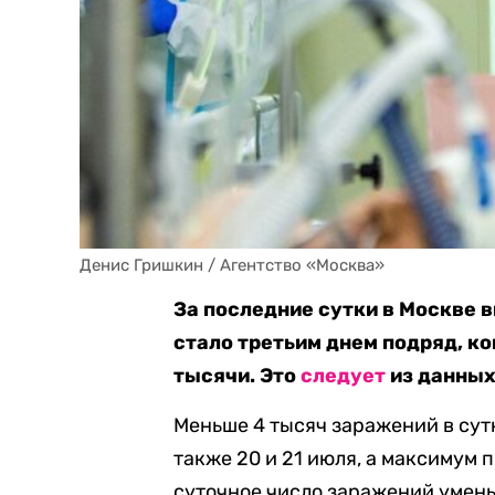
Денис Гришкин / Агентство «Москва»
За последние сутки в Москве 
стало третьим днем подряд, к
тысячи. Это
следует
из данных
Меньше 4 тысяч заражений в сут
также 20 и 21 июля, а максимум п
суточное число заражений уменьш