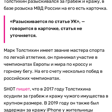
Толстихин разыскивался за грабеж и кражу, в
базе розыска МВД России на его есть карточка.
«Разыскивается по статье УК», —
говорится в карточке, статья не
уточняется.
Марк Толстихин имеет звание мастера спорта
по легкой атлетике, он принимал участие в
чемпионатах Европы и мира по кроссу и
горному бегу. На его счету несколько побед в
российских чемпионатах.
SHOT
пишет
, что в 2017 году Толстихина
осудили за грабеж и кражу чужого имущества в
крупном размере. В 2019 году он также был
задержан за кражу iPhone у жительницы