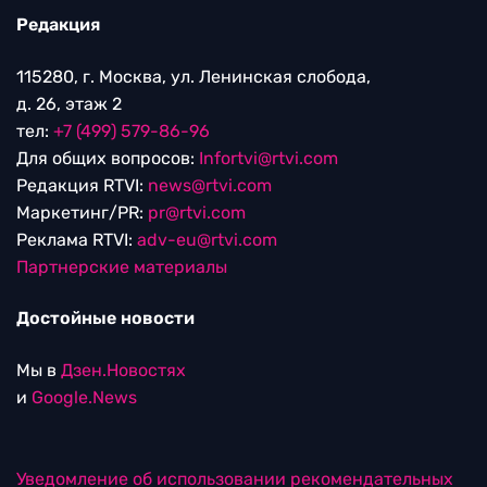
Редакция
115280, г. Москва, ул. Ленинская слобода,
д. 26, этаж 2
тел:
+7 (499) 579-86-96
Для общих вопросов:
Infortvi@rtvi.com
Редакция RTVI:
news@rtvi.com
Маркетинг/PR:
pr@rtvi.com
Реклама RTVI:
adv-eu@rtvi.com
Партнерские материалы
Достойные новости
Мы в
Дзен.Новостях
и
Google.News
Уведомление об использовании рекомендательных