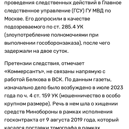
проведения следственных действий в Главное
следственное управление (ГСУ) ГУ МВД по
Москве. Его допросили в качестве
подозреваемого по ст. 285.4 УК
(злоупотребление полномочиями при
выполнении гособоронзаказа), после чего
задержали на двое суток.
Претензии следствия, отмечает
«Коммерсантъ», не связаны напрямую с
работой Белкова в ВСК. По данным газеты,
изначально дело было возбуждено в июле 2023
года по ч. 4 ст. 159 УК (мошенничество в особо
крупном размере). Речь в нем шла о хищении
средств Минобороны в рамках исполнения
госконтракта от 9 августа 2019 года, который
касался поставки томографа в рамках