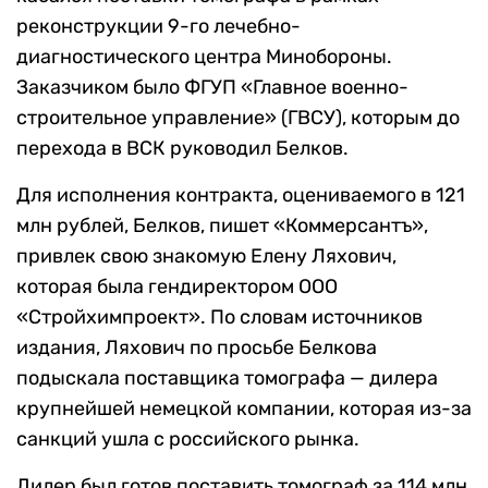
реконструкции 9-го лечебно-
диагностического центра Минобороны.
Заказчиком было ФГУП «Главное военно-
строительное управление» (ГВСУ), которым до
перехода в ВСК руководил Белков.
Для исполнения контракта, оцениваемого в 121
млн рублей, Белков, пишет «Коммерсантъ»,
привлек свою знакомую Елену Ляхович,
которая была гендиректором ООО
«Стройхимпроект». По словам источников
издания, Ляхович по просьбе Белкова
подыскала поставщика томографа — дилера
крупнейшей немецкой компании, которая из-за
санкций ушла с российского рынка.
Дилер был готов поставить томограф за 114 млн