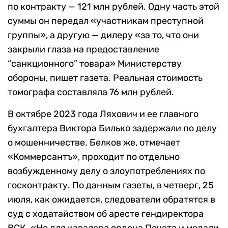
по контракту — 121 млн рублей. Одну часть этой
суммы он передал «участникам преступной
группы», а другую — дилеру «за то, что они
закрыли глаза на предоставление
“санкционного” товара» Министерству
обороны, пишет газета. Реальная стоимость
томографа составляла 76 млн рублей.
В октябре 2023 года Ляхович и ее главного
бухгалтера Виктора Билько задержали по делу
о мошенничестве. Белков же, отмечает
«Коммерсантъ», проходит по отдельно
возбужденному делу о злоупотреблениях по
госконтракту. По данным газеты, в четверг, 25
июля, как ожидается, следователи обратятся в
суд с ходатайством об аресте гендиректора