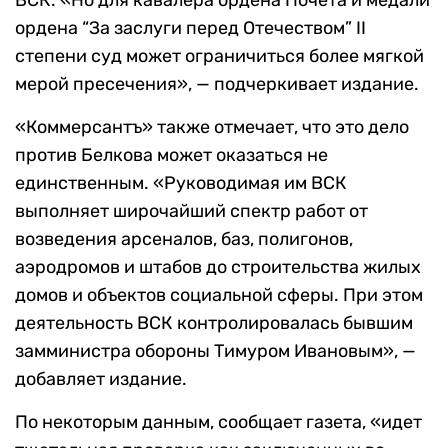
ВСК. «Но для кавалера ордена Почета и медали
ордена “За заслуги перед Отечеством” II
степени суд может ограничиться более мягкой
мерой пресечения», — подчеркивает издание.
«Коммерсантъ» также отмечает, что это дело
против Белкова может оказаться не
единственным. «Руководимая им ВСК
выполняет широчайший спектр работ от
возведения арсеналов, баз, полигонов,
аэродромов и штабов до строительства жилых
домов и объектов социальной сферы. При этом
деятельность ВСК контролировалась бывшим
замминистра обороны Тимуром Ивановым», —
добавляет издание.
По некоторым данным, сообщает газета, «идет