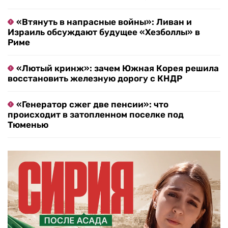
«Втянуть в напрасные войны»: Ливан и
Израиль обсуждают будущее «Хезболлы» в
Риме
«Лютый кринж»: зачем Южная Корея решила
восстановить железную дорогу с КНДР
«Генератор сжег две пенсии»: что
происходит в затопленном поселке под
Тюменью