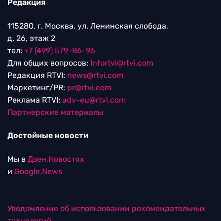
Редакция
115280, г. Москва, ул. Ленинская слобода,
д. 26, этаж 2
тел:
+7 (499) 579-86-96
Для общих вопросов:
Infortvi@rtvi.com
Редакция RTVI:
news@rtvi.com
Маркетинг/PR:
pr@rtvi.com
Реклама RTVI:
adv-eu@rtvi.com
Партнерские материалы
Достойные новости
Мы в
Дзен.Новостях
и
Google.News
Уведомление об использовании рекомендательных
технологий