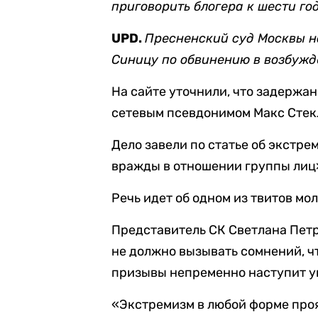
приговорить блогера к шести го
UPD.
Пресненский суд Москвы н
Синицу по обвинению в возбуж
На сайте уточнили, что задержа
сетевым псевдонимом Макс Стекл
Дело завели по статье об экстр
вражды в отношении группы лиц
Речь идет об одном из твитов мо
Представитель СК Светлана Пет
не должно вызывать сомнений, ч
призывы непременно наступит у
«Экстремизм в любой форме проя