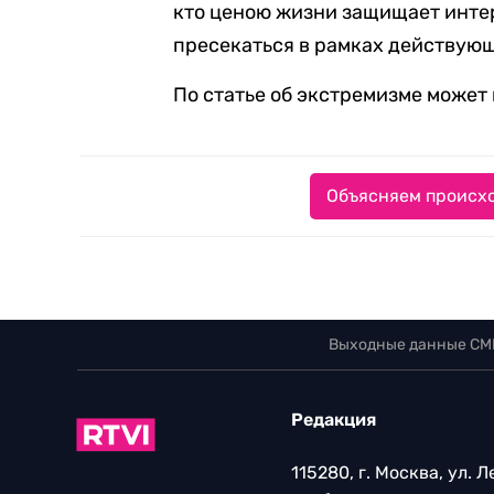
кто ценою жизни защищает интер
пресекаться в рамках действующ
По статье об экстремизме может 
Объясняем происхо
Выходные данные СМ
Редакция
115280, г. Москва, ул. 