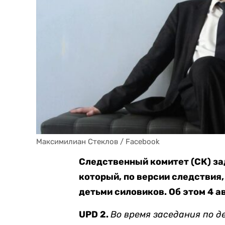
Максимилиан Стеклов / Facebook
Следственный комитет (СК) з
который, по версии следствия
детьми силовиков. Об этом 4 а
UPD 2.
Во время заседания по д