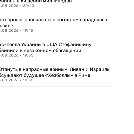
бвинен в хищении миллиардов
5.08.2026 / 20:40
етеоролог рассказала о погодном парадоксе в
оскве
.08.2026 / 19:45
кс-посла Украины в США Стефанишину
бвинили в незаконном обогащении
.08.2026 / 19:05
Втянуть в напрасные войны»: Ливан и Израиль
бсуждают будущее «Хезболлы» в Риме
.08.2026 / 18:55