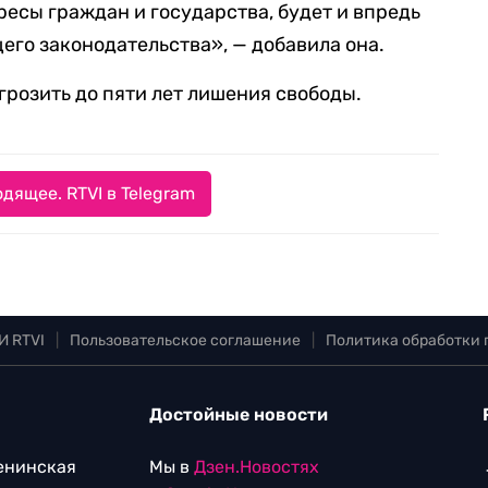
есы граждан и государства, будет и впредь
его законодательства», — добавила она.
грозить до пяти лет лишения свободы.
дящее. RTVI в Telegram
И RTVI
|
Пользовательское соглашение
|
Политика обработки
Достойные новости
Ленинская
Мы в
Дзен.Новостях