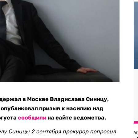
адержал в Москве Владислава Синицу,
, опубликовал призыв к насилию над
вгуста
сообщили
на сайте ведомства.
елу Синицы 2 сентября прокурор попросил
У