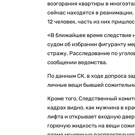
возгорания квартиры в многоэтаж
сейчас находятся в реанимации.
12 человек, часть из них пришло
«В ближайшее время следствие 
судом об избрании фигуранту ме
стражу. Расследование по уголо
сообщении ведомства.
По данным СК, в ходе допроса з
личные вещи бывшей сожительниц
Кроме того, Следственный комит
кадрах видно, как мужчина в кра
лифта и открывает входную двер
горючую жидкость на вещи сожит
пламя мгновенно распространяет