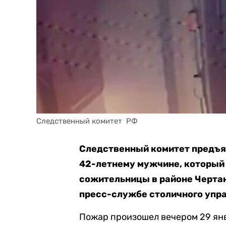
Следственный комитет  РФ
Следственный комитет предъя
42-летнему мужчине, который
сожительницы в районе Чертан
пресс-службе столичного упр
Пожар произошел вечером 29 янв