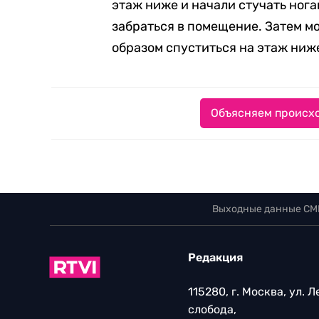
этаж ниже и начали стучать нога
забраться в помещение. Затем м
образом спуститься на этаж ниж
Объясняем происхо
Выходные данные СМ
Редакция
115280, г. Москва, ул. 
слобода,