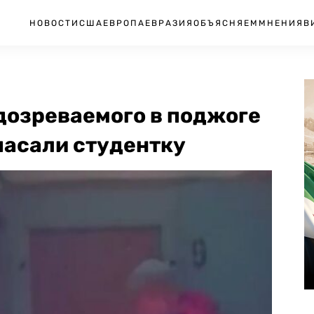
НОВОСТИ
США
ЕВРОПА
ЕВРАЗИЯ
ОБЪЯСНЯЕМ
МНЕНИЯ
В
дозреваемого в поджоге
спасали студентку