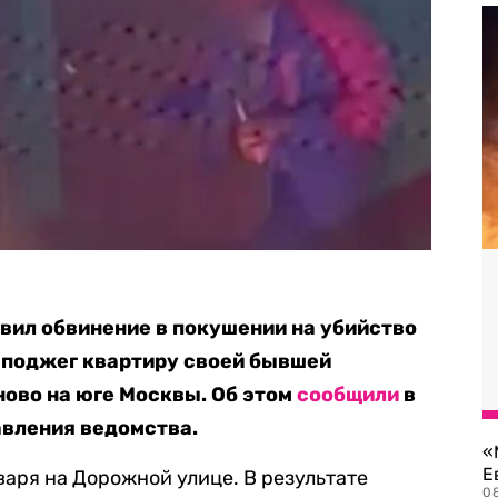
вил обвинение в покушении на убийство
 поджег квартиру своей бывшей
ово на юге Москвы. Об этом
сообщили
в
авления ведомства.
«
Е
аря на Дорожной улице. В результате
0