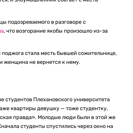
цы подозреваемого в разговоре с
ла
, что возгорание якобы произошло из-за
.
 поджога стала месть бывшей сожительнице,
ли женщина не вернется к нему.
ое студентов Плехановского университета
таже квартиры девушку — тоже студентку,
ская правда». Молодые люди были в этой же
Сначала студенты спустились через окно на