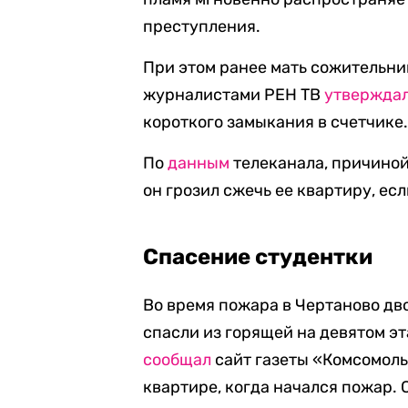
преступления.
При этом ранее мать сожительни
журналистами РЕН ТВ
утвержда
короткого замыкания в счетчике
По
данным
телеканала, причиной
он грозил сжечь ее квартиру, ес
Спасение студентки
Во время пожара в Чертаново дв
спасли из горящей на девятом э
сообщал
сайт газеты «Комсомоль
квартире, когда начался пожар. 