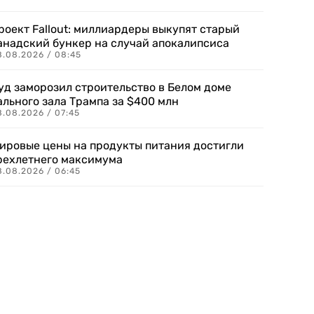
роект Fallout: миллиардеры выкупят старый
анадский бункер на случай апокалипсиса
8.08.2026 / 08:45
уд заморозил строительство в Белом доме
ального зала Трампа за $400 млн
8.08.2026 / 07:45
ировые цены на продукты питания достигли
рехлетнего максимума
8.08.2026 / 06:45