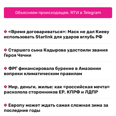
Объясняем происходящее. RTVI в Telegram
«Время договариваться»: Маск не дал Киеву
использовать Starlink для ударов вглубь РФ
Старшего сына Кадырова удостоили звания
Героя Чечни
ФРГ финансировала бурение в Амазонии
вопреки климатическим правилам
Мир, деньги, жилье: как «российская мечта»
расколола сторонников ЕР, КПРФ и ЛДПР
Европу может ждать самая сложная зима за
последние годы