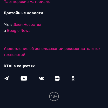
Партнерские материалы
Достойные новости
Мы в
Дзен.Новостях
и
Google.News
Уведомление об использовании рекомендательных
технологий
RTVI в соцсетях
18+