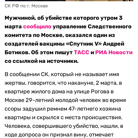
СК РФ по г. Москве
Мужчиной, об убийстве которого утром 3
марта
сообщило
управление Следственного
комитета по Москве, оказался один из
создателей вакцины «Спутник V» Андрей
Ботиков. Об этом пишут
ТАСС
и
РИА Новости
со ссылкой на источники.
В сообщении СК, который не называет имя
жертвы, говорится, что накануне, 2 марта, в
квартире жилого дома на улице Рогова в
Москве 29-летний молодой человек во время
ссоры задушил ремнем 47-летнего хозяина
квартиры и скрылся с места происшествия.
Человека, совершившего убийство, нашли, в
ходе допроса он признал вину, отмечает