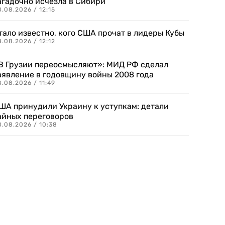
агадочно исчезла в Сибири
.08.2026 / 12:15
тало известно, кого США прочат в лидеры Кубы
.08.2026 / 12:12
В Грузии переосмысляют»: МИД РФ сделал
аявление в годовщину войны 2008 года
.08.2026 / 11:49
ША принудили Украину к уступкам: детали
айных переговоров
8.08.2026 / 10:38