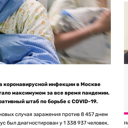
а коронавирусной инфекции в Москве
 стало максимумом за все время пандемии.
ативный штаб по борьбе с COVID-19.
 новых случая заражения против 8 457 днем
ус был диагностирован у 1 338 937 человек,
Н