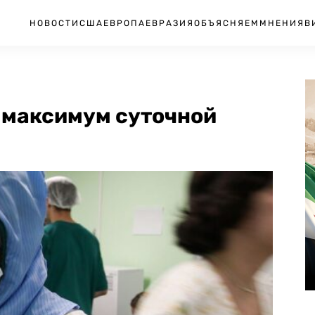
НОВОСТИ
США
ЕВРОПА
ЕВРАЗИЯ
ОБЪЯСНЯЕМ
МНЕНИЯ
В
 максимум суточной