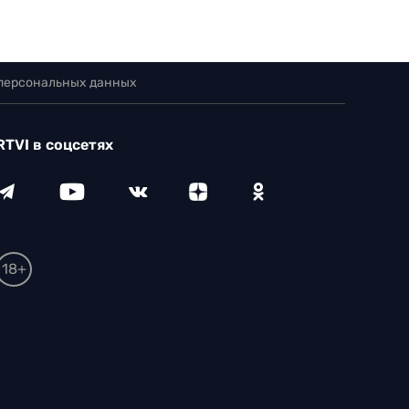
 персональных данных
RTVI в соцсетях
18+