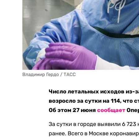
Владимир Гердо / ТАСС
Число летальных исходов из-з
возросло за сутки на 114, что
Об этом 27 июня
сообщает
Опер
За сутки в городе выявили 6 723
ранее. Всего в Москве коронавир