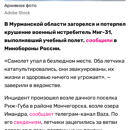
Архивное фото
Adobe Stock
В Мурманской области загорелся и потерпел
крушение военный истребитель Миг-31,
выполнявший учебный полет,
сообщили
в
Минобороны России.
«Самолет упал в безлюдном месте. Оба летчика
катапультировались, они эвакуированы, их
жизни и здоровью ничего не угрожает», —
заверили в ведомстве.
Инцидент произошел возле дачного поселка
Риж-Губа в районе Мончегорска, возле озера
Имандра,
сообщает
телеграм-канал Baza. По
его
сведениям
, летчики зацепились за ветви