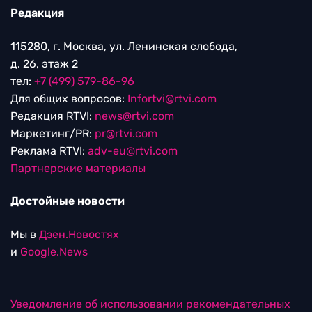
Редакция
115280, г. Москва, ул. Ленинская слобода,
д. 26, этаж 2
тел:
+7 (499) 579-86-96
Для общих вопросов:
Infortvi@rtvi.com
Редакция RTVI:
news@rtvi.com
Маркетинг/PR:
pr@rtvi.com
Реклама RTVI:
adv-eu@rtvi.com
Партнерские материалы
Достойные новости
Мы в
Дзен.Новостях
и
Google.News
Уведомление об использовании рекомендательных