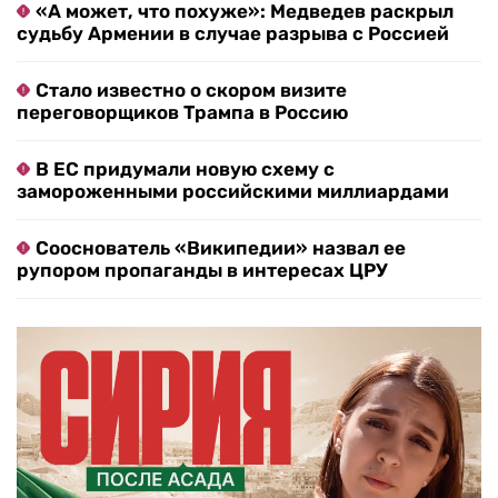
«А может, что похуже»: Медведев раскрыл
судьбу Армении в случае разрыва с Россией
Стало известно о скором визите
переговорщиков Трампа в Россию
В ЕС придумали новую схему с
замороженными российскими миллиардами
Сооснователь «Википедии» назвал ее
рупором пропаганды в интересах ЦРУ