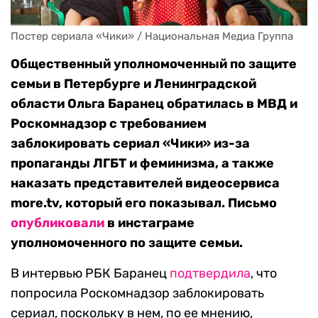
Постер сериала «Чики» / Национальная Медиа Группа
Общественный уполномоченный по защите
семьи в Петербурге и Ленинградской
области Ольга Баранец обратилась в МВД и
Роскомнадзор с требованием
заблокировать сериал «Чики» из-за
пропаганды ЛГБТ и феминизма, а также
наказать представителей видеосервиса
more.tv, который его показывал. Письмо
опубликовали
в инстаграме
уполномоченного по защите семьи.
В интервью РБК Баранец
подтвердила
, что
попросила Роскомнадзор заблокировать
сериал, поскольку в нем, по ее мнению,