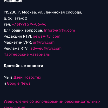
Редакция
115280, г. Москва, ул. Ленинская слобода,
д. 26, этаж 2
тел:
+7 (499) 579-86-96
Для общих вопросов:
Infortvi@rtvi.com
Редакция RTVI:
news@rtvi.com
Маркетинг/PR:
pr@rtvi.com
Реклама RTVI:
adv-eu@rtvi.com
Партнерские материалы
Достойные новости
Мы в
Дзен.Новостях
и
Google.News
Уведомление об использовании рекомендательных
технологий