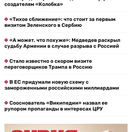
создателям «Колобка»
«Тихое сближение»: что стоит за первым
визитом Зеленского в Сербию
«А может, что похуже»: Медведев раскрыл
судьбу Армении в случае разрыва с Россией
Стало известно о скором визите
переговорщиков Трампа в Россию
В ЕС придумали новую схему с
замороженными российскими миллиардами
Сооснователь «Википедии» назвал ее
рупором пропаганды в интересах ЦРУ