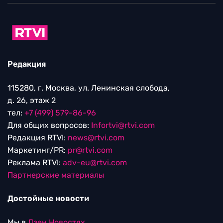
Редакция
115280, г. Москва, ул. Ленинская слобода,
д. 26, этаж 2
тел:
+7 (499) 579-86-96
Для общих вопросов:
Infortvi@rtvi.com
Редакция RTVI:
news@rtvi.com
Маркетинг/PR:
pr@rtvi.com
Реклама RTVI:
adv-eu@rtvi.com
Партнерские материалы
Достойные новости
Мы в
Дзен.Новостях