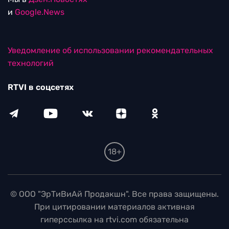
и
Google.News
Уведомление об использовании рекомендательных
технологий
RTVI в соцсетях
18+
© ООО "ЭрТиВиАй Продакшн". Все права защищены.
При цитировании материалов активная
гиперссылка на rtvi.com обязательна