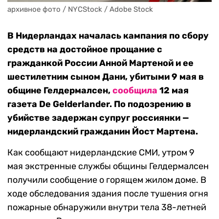
архивное фото / NYCStock / Adobe Stock
В Нидерландах началась кампания по сбору
средств на достойное прощание с
гражданкой России Анной Мартеной и ее
шестилетним сыном Дани, убитыми 9 мая в
общине Гелдермалсен,
сообщила
12 мая
газета De Gelderlander. По подозрению в
убийстве задержан супруг россиянки —
нидерландский гражданин Йост Мартена.
Как сообщают нидерландские СМИ, утром 9
мая экстренные службы общины Гелдермалсен
получили сообщение о горящем жилом доме. В
ходе обследования здания после тушения огня
пожарные обнаружили внутри тела 38-летней