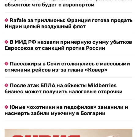
объектов: что будет с аэропортом
Rafale за триллионы: Франция готова продать
Индии целый воздушный флот
В МИД РФ назвали примерную сумму убытков
Евросоюза от санкций против России
Пассажиры в Сочи столкнулись с массовыми
отменами рейсов из-за плана «Ковер»
После атак БПЛА на объекты Wildberries
бизнес может получить налоговые отсрочки
Юные «охотники на педофилов» заманили и
насмерть забили мужчину в Болгарии