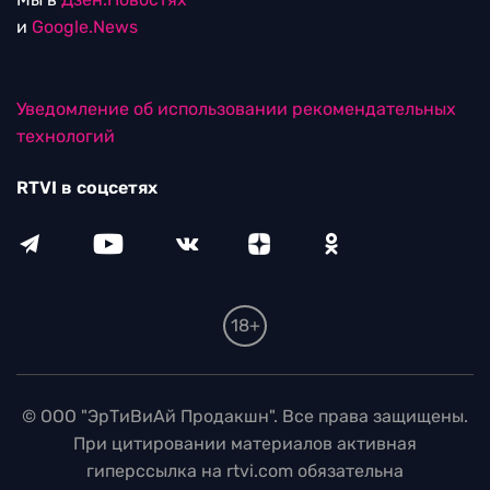
и
Google.News
Уведомление об использовании рекомендательных
технологий
RTVI в соцсетях
18+
© ООО "ЭрТиВиАй Продакшн". Все права защищены.
При цитировании материалов активная
гиперссылка на rtvi.com обязательна