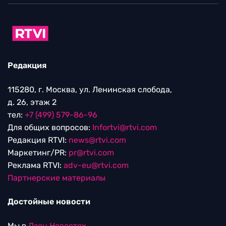
Редакция
115280, г. Москва, ул. Ленинская слобода,
д. 26, этаж 2
тел:
+7 (499) 579-86-96
Для общих вопросов:
Infortvi@rtvi.com
Редакция RTVI:
news@rtvi.com
Маркетинг/PR:
pr@rtvi.com
Реклама RTVI:
adv-eu@rtvi.com
Партнерские материалы
Достойные новости
Мы в
Дзен.Новостях