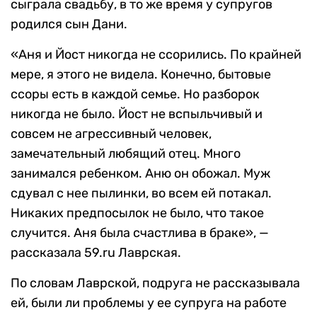
сыграла свадьбу, в то же время у супругов
родился сын Дани.
«Аня и Йост никогда не ссорились. По крайней
мере, я этого не видела. Конечно, бытовые
ссоры есть в каждой семье. Но разборок
никогда не было. Йост не вспыльчивый и
совсем не агрессивный человек,
замечательный любящий отец. Много
занимался ребенком. Аню он обожал. Муж
сдувал с нее пылинки, во всем ей потакал.
Никаких предпосылок не было, что такое
случится. Аня была счастлива в браке», —
рассказала 59.ru Лаврская.
По словам Лаврской, подруга не рассказывала
ей, были ли проблемы у ее супруга на работе