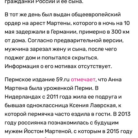
гражданки России и ее сына.
В тот же день был выдан общеевропейский
ордер на арест Мартены, которого в ночь на 10
мая задержали в Германии, примерно в 300 км
от дома. Согласно предварительной версии,
мужчина зарезал жену и сына, после чего
поджег дом и попытался скрыться.
Информация о его мотивах отсутствует.
Пермcкое издание 59.ru
отмечает
, что Анна
Мартена была уроженкой Перми. В
Нидерландах с 2011 года жила ее подруга и
бывшая одноклассница Ксения Лаврская, к
которой пермячка часто ездила в гости. В 2013
году россиянка познакомилась с будущим
мужем Йостом Мартеной, с которым в 2015 году