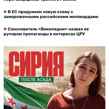
В ЕС придумали новую схему с
замороженными российскими миллиардами
Сооснователь «Википедии» назвал ее
рупором пропаганды в интересах ЦРУ