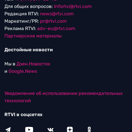
Для общих вопросов:
Infortvi@rtvi.com
Редакция RTVI:
news@rtvi.com
Маркетинг/PR:
pr@rtvi.com
Реклама RTVI:
adv-eu@rtvi.com
Партнерские материалы
Достойные новости
Мы в
Дзен.Новостях
и
Google.News
Уведомление об использовании рекомендательных
технологий
RTVI в соцсетях