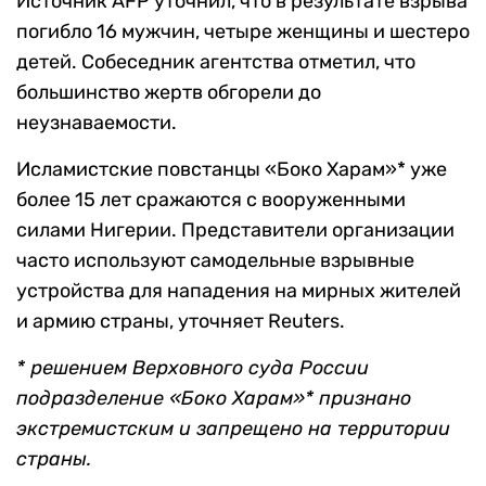
Источник AFP уточнил, что в результате взрыва
погибло 16 мужчин, четыре женщины и шестеро
детей. Собеседник агентства отметил, что
большинство жертв обгорели до
неузнаваемости.
Исламистские повстанцы «Боко Харам»* уже
более 15 лет сражаются с вооруженными
силами Нигерии. Представители организации
часто используют самодельные взрывные
устройства для нападения на мирных жителей
и армию страны, уточняет Reuters.
* решением Верховного суда России
подразделение «Боко Харам»* признано
экстремистским и запрещено на территории
страны.