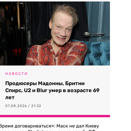
НОВОСТИ
Продюсеры Мадонны, Бритни
Спирс, U2 и Blur умер в возрасте 69
лет
07.08.2026 / 21:32
Время договариваться»: Маск не дал Киеву