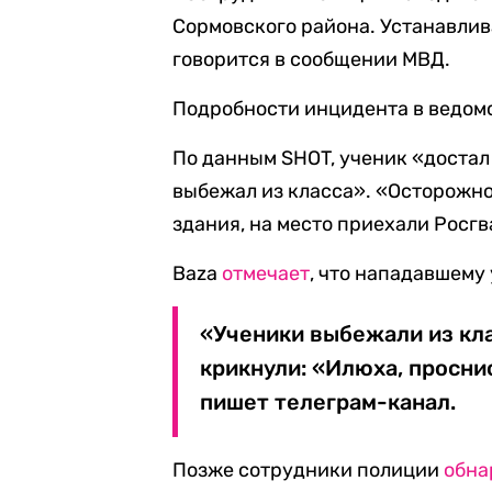
Сормовского района. Устанавли
говорится в сообщении МВД.
Подробности инцидента в ведомс
По данным SHOT, ученик «достал
выбежал из класса». «Осторожно
здания, на место приехали Росгв
Baza
отмечает
, что нападавшему
«Ученики выбежали из кла
крикнули: «Илюха, проснис
пишет телеграм-канал.
Позже сотрудники полиции
обна