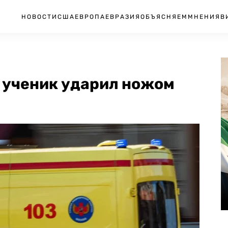
НОВОСТИ
США
ЕВРОПА
ЕВРАЗИЯ
ОБЪЯСНЯЕМ
МНЕНИЯ
В
 ученик ударил ножом