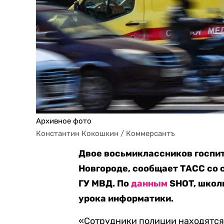
Архивное фото
Константин Кокошкин / Коммерсантъ
Двое восьмиклассников госпи
Новгороде, сообщает ТАСС со 
ГУ МВД. По
данным
SHOT, школь
урока информатики.
«Сотрудники полиции находятся 