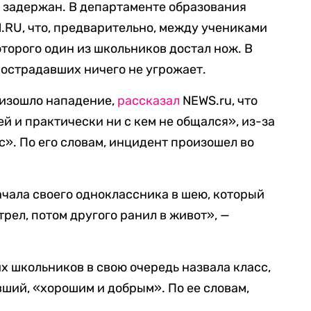
 задержан. В департаменте образования
.RU, что, предварительно, между учениками
торого один из школьников достал нож. В
острадавших ничего не угрожает.
оизошло нападение,
рассказал
NEWS.ru, что
й и практически ни с кем не общался», из-за
сс». По его словам, инцидент произошел во
ачала своего одноклассника в шею, который
трел, потом другого ранил в живот», —
х школьников в свою очередь назвала класс,
вший, «хорошим и добрым». По ее словам,