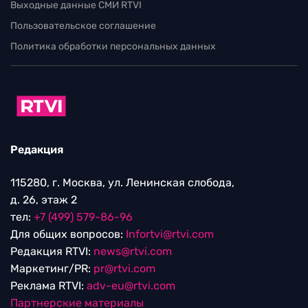
Выходные данные СМИ RTVI
Пользовательское соглашение
Политика обработки персональных данных
Редакция
115280, г. Москва, ул. Ленинская слобода,
д. 26, этаж 2
тел:
+7 (499) 579-86-96
Для общих вопросов:
Infortvi@rtvi.com
Редакция RTVI:
news@rtvi.com
Маркетинг/PR:
pr@rtvi.com
Реклама RTVI:
adv-eu@rtvi.com
Партнерские материалы