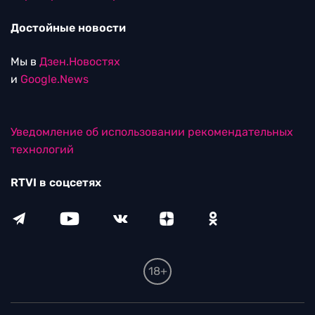
Достойные новости
Мы в
Дзен.Новостях
и
Google.News
Уведомление об использовании рекомендательных
технологий
RTVI в соцсетях
18+