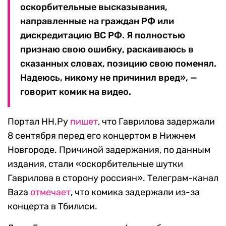
оскорбительные высказывания,
направленные на граждан РФ или
дискредитацию ВС РФ. Я полностью
признаю свою ошибку, раскаиваюсь в
сказанных словах, позицию свою поменял.
Надеюсь, никому не причинил вред», —
говорит комик на видео.
Портал НН.Ру
пишет
, что Гаврилова задержали
8 сентября перед его концертом в Нижнем
Новгороде. Причиной задержания, по данным
издания, стали «оскорбительные шутки
Гаврилова в сторону россиян». Телеграм-канал
Baza
отмечает
, что комика задержали из-за
концерта в Тбилиси.