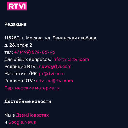
Редакция
115280, г. Москва, ул. Ленинская слобода,
д. 26, этаж 2
тел:
+7 (499) 579-86-96
Для общих вопросов:
Infortvi@rtvi.com
Редакция RTVI:
news@rtvi.com
Маркетинг/PR:
pr@rtvi.com
Реклама RTVI:
adv-eu@rtvi.com
Партнерские материалы
Достойные новости
Мы в
Дзен.Новостях
и
Google.News