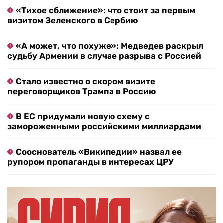
«Тихое сближение»: что стоит за первым
визитом Зеленского в Сербию
«А может, что похуже»: Медведев раскрыл
судьбу Армении в случае разрыва с Россией
Стало известно о скором визите
переговорщиков Трампа в Россию
В ЕС придумали новую схему с
замороженными российскими миллиардами
Сооснователь «Википедии» назвал ее
рупором пропаганды в интересах ЦРУ