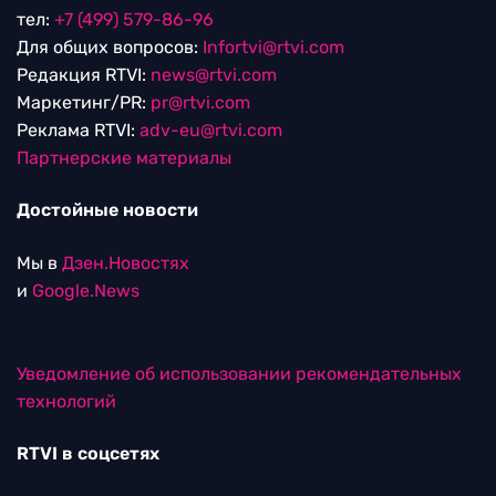
тел:
+7 (499) 579-86-96
Для общих вопросов:
Infortvi@rtvi.com
Редакция RTVI:
news@rtvi.com
Маркетинг/PR:
pr@rtvi.com
Реклама RTVI:
adv-eu@rtvi.com
Партнерские материалы
Достойные новости
Мы в
Дзен.Новостях
и
Google.News
Уведомление об использовании рекомендательных
технологий
RTVI в соцсетях