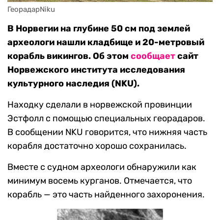
ГеорадарNiku
В Норвегии на глубине 50 см под землей
археологи нашли кладбище и 20-метровый
корабль викингов. Об этом
сообщает
сайт
Норвежского института исследования
культурного наследия (NKU).
Находку сделали в норвежской провинции
Эстфолл с помощью специальных георадаров.
В сообщении NKU говорится, что нижняя часть
корабля достаточно хорошо сохранилась.
Вместе с судном археологи обнаружили как
минимум восемь курганов. Отмечается, что
корабль — это часть найденного захоронения.