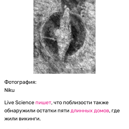
Фотография:
Niku
Live Science
пишет
, что поблизости также
обнаружили остатки пяти
длинных домов
, где
жили викинги.