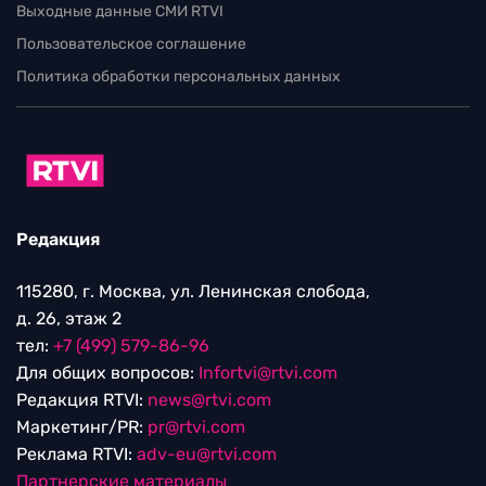
Выходные данные СМИ RTVI
Пользовательское соглашение
Политика обработки персональных данных
Редакция
115280, г. Москва, ул. Ленинская слобода,
д. 26, этаж 2
тел:
+7 (499) 579-86-96
Для общих вопросов:
Infortvi@rtvi.com
Редакция RTVI:
news@rtvi.com
Маркетинг/PR:
pr@rtvi.com
Реклама RTVI:
adv-eu@rtvi.com
Партнерские материалы