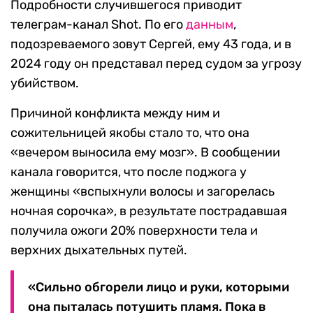
Подробности случившегося приводит
телеграм-канал Shot. По его
данным
,
подозреваемого зовут Сергей, ему 43 года, и в
2024 году он представал перед судом за угрозу
убийством.
Причиной конфликта между ним и
сожительницей якобы стало то, что она
«вечером выносила ему мозг». В сообщении
канала говорится, что после поджога у
женщины «вспыхнули волосы и загорелась
ночная сорочка», в результате пострадавшая
получила ожоги 20% поверхности тела и
верхних дыхательных путей.
«Сильно обгорели лицо и руки, которыми
она пыталась потушить пламя. Пока в