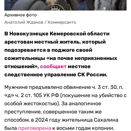
Архивное фото
Анатолий Жданов / Коммерсантъ
В Новокузнецке Кемеровской области
арестован местный житель, который
подозревается в поджоге своей
сожительницы «на почве неприязненных
отношений»,
сообщает
местное
следственное управление СК России.
Мужчине предъявлено обвинение ч. 3 ст. 30, п.
«д» ч. 2 ст. 105 УК РФ (покушение на убийство с
особой жестокостью). За аналогичное
преступление, совершенное таким же
способом, в 2024 году жительница Сахалина
была
приговорена
к восьми годам колонии.