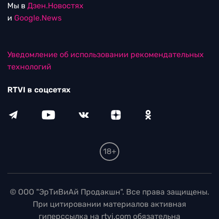
Мы в
Дзен.Новостях
и
Google.News
Уведомление об использовании рекомендательных
технологий
RTVI в соцсетях
18+
© ООО "ЭрТиВиАй Продакшн". Все права защищены.
При цитировании материалов активная
гиперссылка на rtvi.com обязательна