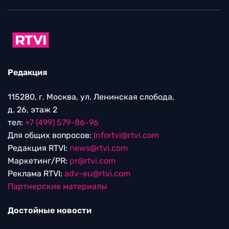
Редакция
115280, г. Москва, ул. Ленинская слобода,
д. 26, этаж 2
тел:
+7 (499) 579-86-96
Для общих вопросов:
Infortvi@rtvi.com
Редакция RTVI:
news@rtvi.com
Маркетинг/PR:
pr@rtvi.com
Реклама RTVI:
adv-eu@rtvi.com
Партнерские материалы
Достойные новости