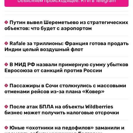
Объясняем происходящее. RTVI в Telegram
Путин вывел Шереметьево из стратегических
объектов: что будет с аэропортом
Rafale за триллионы: Франция готова продать
Индии целый воздушный флот
В МИД РФ назвали примерную сумму убытков
Евросоюза от санкций против России
Пассажиры в Сочи столкнулись с массовыми
отменами рейсов из-за плана «Ковер»
После атак БПЛА на объекты Wildberries
бизнес может получить налоговые отсрочки
Юные «охотники на педофилов» заманили и