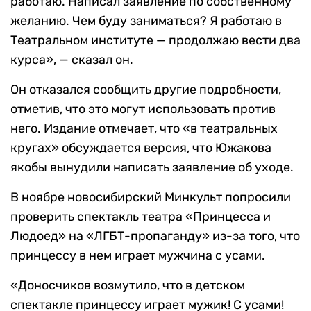
работаю. Написал заявление по собственному
желанию. Чем буду заниматься? Я работаю в
Театральном институте — продолжаю вести два
курса», — сказал он.
Он отказался сообщить другие подробности,
отметив, что это могут использовать против
него. Издание отмечает, что «в театральных
кругах» обсуждается версия, что Южакова
якобы вынудили написать заявление об уходе.
В ноябре новосибирский Минкульт попросили
проверить спектакль театра «Принцесса и
Людоед» на «ЛГБТ-пропаганду» из-за того, что
принцессу в нем играет мужчина с усами.
«Доносчиков возмутило, что в детском
спектакле принцессу играет мужик! С усами!