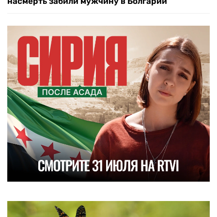
насмерть забили мужчину в Болгарии